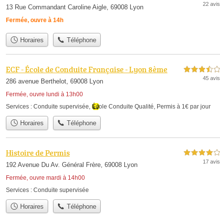
22 avis
13 Rue Commandant Caroline Aigle, 69008 Lyon
Fermée, ouvre à 14h
Horaires
Téléphone
ECF - École de Conduite Française - Lyon 8ème
3,5 étoiles sur 5
45 avis
286 avenue Berthelot, 69008 Lyon
Fermée, ouvre lundi à 13h00
Services :
Conduite supervisée
,
École Conduite Qualité
,
Permis à 1€ par jour
Horaires
Téléphone
Histoire de Permis
4,0 étoiles sur 5
17 avis
192 Avenue Du Av. Général Frère, 69008 Lyon
Fermée, ouvre mardi à 14h00
Services :
Conduite supervisée
Horaires
Téléphone