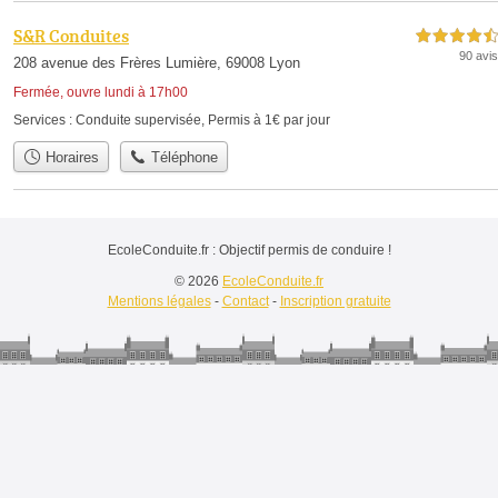
S&R Conduites
4,5 étoiles sur 5
90 avis
208 avenue des Frères Lumière, 69008 Lyon
Fermée, ouvre lundi à 17h00
Services :
Conduite supervisée
,
Permis à 1€ par jour
Horaires
Téléphone
EcoleConduite.fr : Objectif permis de conduire !
© 2026
EcoleConduite.fr
Mentions légales
-
Contact
-
Inscription gratuite