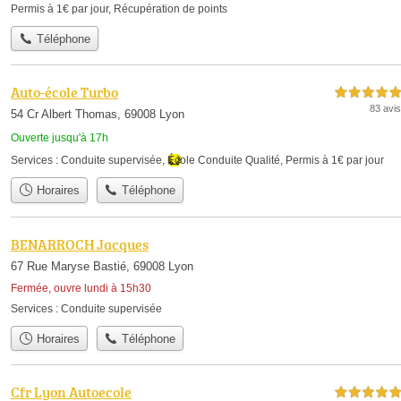
Permis à 1€ par jour
,
Récupération de points
Téléphone
Auto-école Turbo
5,0 étoiles sur 5
83 avis
54 Cr Albert Thomas, 69008 Lyon
Ouverte jusqu'à 17h
Services :
Conduite supervisée
,
École Conduite Qualité
,
Permis à 1€ par jour
Horaires
Téléphone
BENARROCH Jacques
67 Rue Maryse Bastié, 69008 Lyon
Fermée, ouvre lundi à 15h30
Services :
Conduite supervisée
Horaires
Téléphone
Cfr Lyon Autoecole
5,0 étoiles sur 5