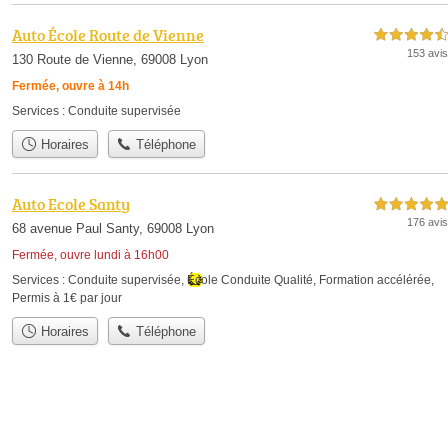
Auto École Route de Vienne
4,5 étoiles sur 5
153 avis
130 Route de Vienne, 69008 Lyon
Fermée, ouvre à 14h
Services :
Conduite supervisée
Horaires
Téléphone
Auto Ecole Santy
5,0 étoiles sur 5
176 avis
68 avenue Paul Santy, 69008 Lyon
Fermée, ouvre lundi à 16h00
Services :
Conduite supervisée
,
École Conduite Qualité
,
Formation accélérée
,
Permis à 1€ par jour
Horaires
Téléphone