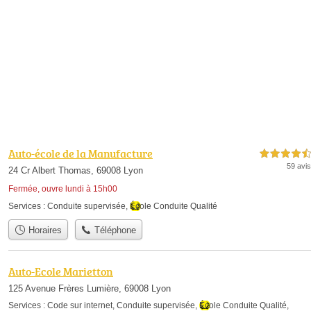
Auto-école de la Manufacture
4,5 étoiles sur 5
59 avis
24 Cr Albert Thomas, 69008 Lyon
Fermée, ouvre lundi à 15h00
Services :
Conduite supervisée
,
École Conduite Qualité
Horaires
Téléphone
Auto-Ecole Marietton
125 Avenue Frères Lumière, 69008 Lyon
Services :
Code sur internet
,
Conduite supervisée
,
École Conduite Qualité
,