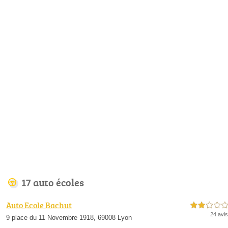
17 auto écoles
Auto Ecole Bachut
2,0 étoiles sur 5
24 avis
9 place du 11 Novembre 1918, 69008 Lyon