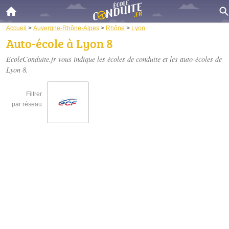
Accueil
>
Auvergne-Rhône-Alpes
>
Rhône
>
Lyon
Auto-école à Lyon 8
EcoleConduite.fr vous indique les écoles de conduite et les
auto-écoles de
Lyon 8
.
Filtrer
par réseau