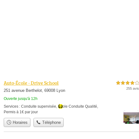
Auto-École - Drive School
4,0 étoiles sur 5
255 avis
251 avenue Berthelot, 69008 Lyon
Ouverte jusqu'à 12h
Services :
Conduite supervisée
,
École Conduite Qualité
,
Permis à 1€ par jour
Horaires
Téléphone