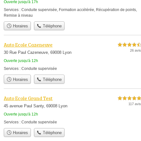
Ouverte jusqu'à 17h
Services :
Conduite supervisée
,
Formation accélérée
,
Récupération de points
,
Remise à niveau
Horaires
Téléphone
Auto Ecole Cazeneuve
4,5 étoiles sur 5
26 avis
30 Rue Paul Cazeneuve, 69008 Lyon
Ouverte jusqu'à 12h
Services :
Conduite supervisée
Horaires
Téléphone
Auto Ecole Grand Test
5,0 étoiles sur 5
117 avis
45 avenue Paul Santy, 69008 Lyon
Ouverte jusqu'à 12h
Services :
Conduite supervisée
Horaires
Téléphone