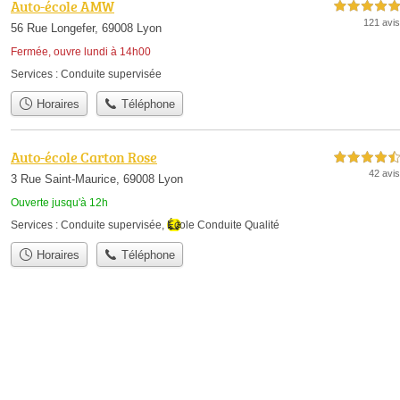
Auto-école AMW
5,0 étoiles sur 5
121 avis
56 Rue Longefer, 69008 Lyon
Fermée, ouvre lundi à 14h00
Services :
Conduite supervisée
Horaires
Téléphone
Auto-école Carton Rose
4,5 étoiles sur 5
42 avis
3 Rue Saint-Maurice, 69008 Lyon
Ouverte jusqu'à 12h
Services :
Conduite supervisée
,
École Conduite Qualité
Horaires
Téléphone