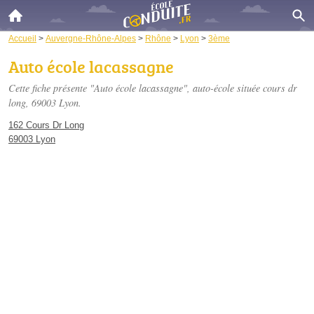
Accueil
>
Auvergne-Rhône-Alpes
>
Rhône
>
Lyon
>
3ème
Auto école lacassagne
Cette fiche présente "Auto école lacassagne", auto-école située
cours dr
long
, 69003 Lyon.
162 Cours Dr Long
69003 Lyon