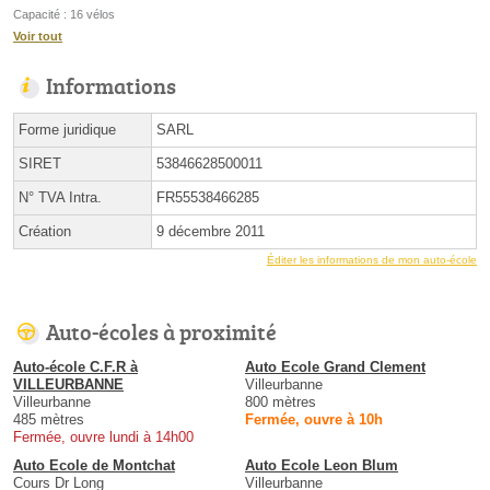
Capacité : 16 vélos
Voir tout
Informations
Forme juridique
SARL
SIRET
53846628500011
N° TVA Intra.
FR55538466285
Création
9 décembre 2011
Éditer les informations de mon auto-école
Auto-écoles à proximité
Auto-école C.F.R à
Auto Ecole Grand Clement
VILLEURBANNE
Villeurbanne
Villeurbanne
800 mètres
485 mètres
Fermée, ouvre à 10h
Fermée, ouvre lundi à 14h00
Auto Ecole de Montchat
Auto Ecole Leon Blum
Cours Dr Long
Villeurbanne