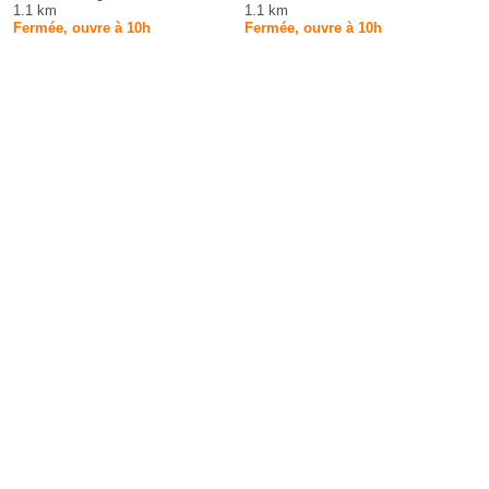
1.1 km
1.1 km
Fermée, ouvre à 10h
Fermée, ouvre à 10h