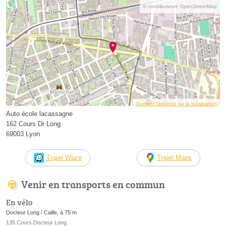
© contributeurs OpenStreetMap
Corriger l’adresse ou la localisation
Auto école lacassagne
162 Cours Dr Long
69003 Lyon
Trajet Waze
Trajet Maps
Venir en transports en commun
En vélo
Docteur Long / Caille, à 75 m
135 Cours Docteur Long