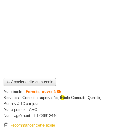
📞 Appeler cette auto-école
Auto-école
-
Fermée, ouvre à 8h
Services :
Conduite supervisée
,
École Conduite Qualité
,
Permis à 1€ par jour
Autre permis :
AAC
Num. agrément :
E1206912440
Recommander cette école