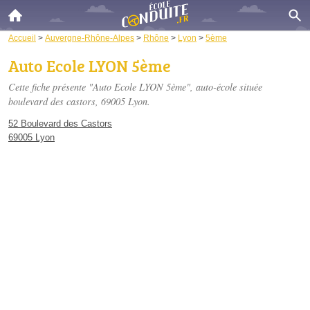
Accueil
>
Auvergne-Rhône-Alpes
>
Rhône
>
Lyon
>
5ème
Auto Ecole LYON 5ème
Cette fiche présente "Auto Ecole LYON 5ème", auto-école située
boulevard des castors
, 69005 Lyon.
52 Boulevard des Castors
69005 Lyon