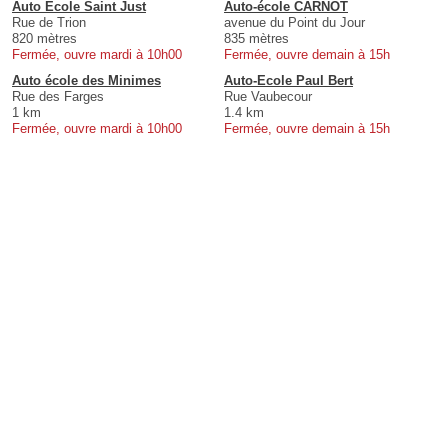
Auto Ecole Saint Just
Auto-école CARNOT
Rue de Trion
avenue du Point du Jour
820 mètres
835 mètres
Fermée, ouvre mardi à 10h00
Fermée, ouvre demain à 15h
Auto école des Minimes
Auto-Ecole Paul Bert
Rue des Farges
Rue Vaubecour
1 km
1.4 km
Fermée, ouvre mardi à 10h00
Fermée, ouvre demain à 15h