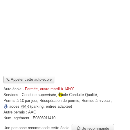
📞 Appeler cette auto-école
Auto-école
-
Fermée, ouvre mardi à 14h00
Services :
Conduite supervisée
,
École Conduite Qualité
,
Permis à 1€ par jour
,
Récupération de permis
,
Remise à niveau
,
accès
PMR
(parking, entrée adaptée)
Autre permis :
AAC
Num. agrément :
E0806911410
Une personne
recommande
cette école.
Je recommande