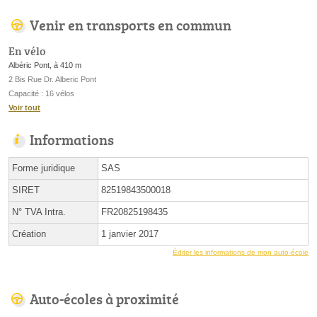
Venir en transports en commun
En vélo
Albéric Pont, à 410 m
2 Bis Rue Dr. Alberic Pont
Capacité : 16 vélos
Voir tout
Informations
Forme juridique
SAS
SIRET
82519843500018
N° TVA Intra.
FR20825198435
Création
1 janvier 2017
Éditer les informations de mon auto-école
Auto-écoles à proximité