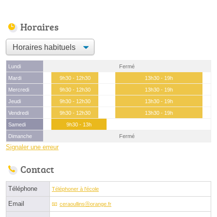
Horaires
Lundi
Fermé
Mardi
9h30 - 12h30
13h30 - 19h
Mercredi
9h30 - 12h30
13h30 - 19h
Jeudi
9h30 - 12h30
13h30 - 19h
Vendredi
9h30 - 12h30
13h30 - 19h
Samedi
9h30 - 13h
Dimanche
Fermé
Signaler une erreur
Contact
Téléphone
Téléphoner à l'école
Email
ceraoullinsⓐorange.fr