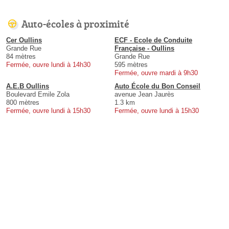
Auto-écoles à proximité
Cer Oullins
ECF - Ecole de Conduite
Grande Rue
Française - Oullins
84 mètres
Grande Rue
Fermée, ouvre lundi à 14h30
595 mètres
Fermée, ouvre mardi à 9h30
A.E.B Oullins
Auto École du Bon Conseil
Boulevard Emile Zola
avenue Jean Jaurès
800 mètres
1.3 km
Fermée, ouvre lundi à 15h30
Fermée, ouvre lundi à 15h30