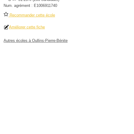
Num. agrément :
E1006911740
Recommander cette école
Améliorer cette fiche
Autres écoles à Oullins-Pierre-Bénite