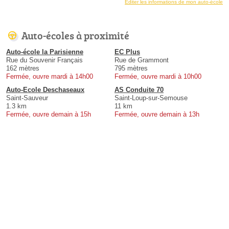
Éditer les informations de mon auto-école
Auto-écoles à proximité
Auto-école la Parisienne
EC Plus
Rue du Souvenir Français
Rue de Grammont
162 mètres
795 mètres
Fermée, ouvre mardi à 14h00
Fermée, ouvre mardi à 10h00
Auto-Ecole Deschaseaux
AS Conduite 70
Saint-Sauveur
Saint-Loup-sur-Semouse
1.3 km
11 km
Fermée, ouvre demain à 15h
Fermée, ouvre demain à 13h