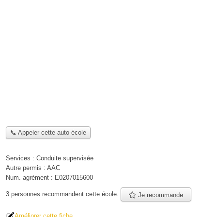
📞 Appeler cette auto-école
Services :
Conduite supervisée
Autre permis :
AAC
Num. agrément :
E0207015600
3 personnes
recommandent
cette école.
Je recommande
Améliorer cette fiche