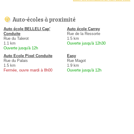
Auto-écoles à proximité
Auto école BELLELI Cap'
Auto école Carrey
Conduite
Rue de la Ressorte
Rue du Talerot
1.5 km
1.1 km
Ouverte jusqu'à 12h30
Ouverte jusqu'à 12h
Auto Ecole Pixel Conduite
Easy
Rue du Palais
Rue Magot
1.5 km
1.9 km
Fermée, ouvre mardi à 8h00
Ouverte jusqu'à 12h