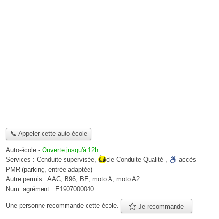
📞 Appeler cette auto-école
Auto-école
-
Ouverte jusqu'à 12h
Services :
Conduite supervisée
,
École Conduite Qualité
,
accès
PMR
(parking, entrée adaptée)
Autre permis :
AAC, B96, BE, moto A, moto A2
Num. agrément :
E1907000040
Une personne
recommande
cette école.
Je recommande