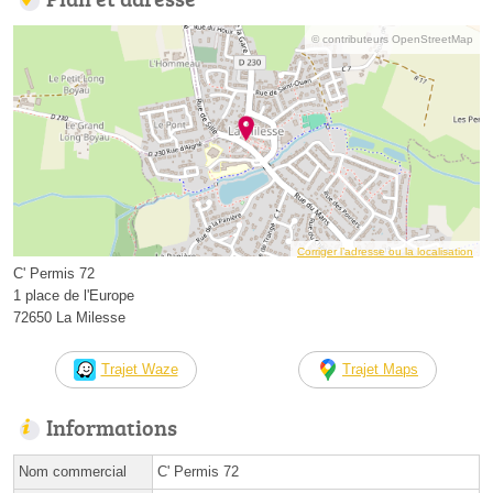
© contributeurs OpenStreetMap
Corriger l’adresse ou la localisation
C' Permis 72
1 place de l'Europe
72650 La Milesse
Trajet Waze
Trajet Maps
Informations
Nom commercial
C' Permis 72