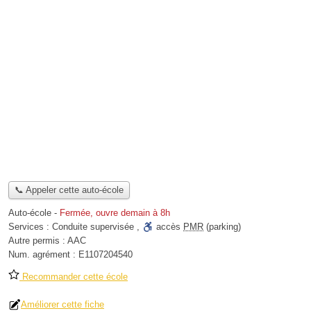
📞 Appeler cette auto-école
Auto-école
-
Fermée, ouvre demain à 8h
Services :
Conduite supervisée
,
accès
PMR
(parking)
Autre permis :
AAC
Num. agrément :
E1107204540
Recommander cette école
Améliorer cette fiche