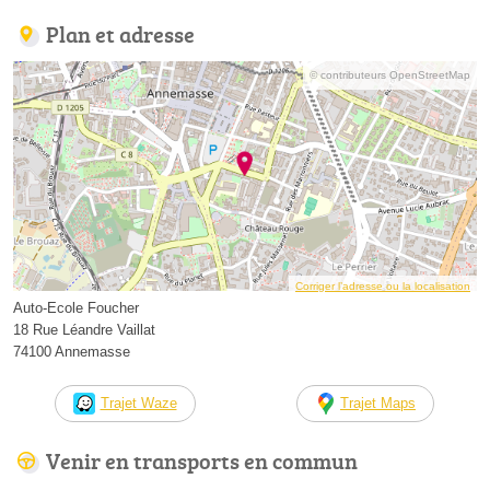
Plan et adresse
© contributeurs OpenStreetMap
Corriger l’adresse ou la localisation
Auto-Ecole Foucher
18 Rue Léandre Vaillat
74100 Annemasse
Trajet Waze
Trajet Maps
Venir en transports en commun