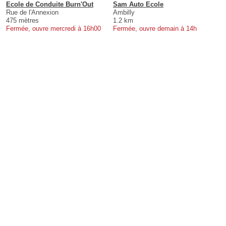
Ecole de Conduite Burn'Out
Sam Auto Ecole
Rue de l'Annexion
Ambilly
475 mètres
1.2 km
Fermée, ouvre mercredi à 16h00
Fermée, ouvre demain à 14h