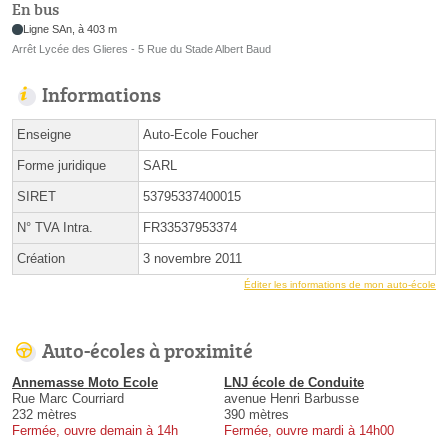
En bus
Ligne SAn, à 403 m
Arrêt Lycée des Glieres - 5 Rue du Stade Albert Baud
Informations
Enseigne
Auto-Ecole Foucher
Forme juridique
SARL
SIRET
53795337400015
N° TVA Intra.
FR33537953374
Création
3 novembre 2011
Éditer les informations de mon auto-école
Auto-écoles à proximité
Annemasse Moto Ecole
LNJ école de Conduite
Rue Marc Courriard
avenue Henri Barbusse
232 mètres
390 mètres
Fermée, ouvre demain à 14h
Fermée, ouvre mardi à 14h00