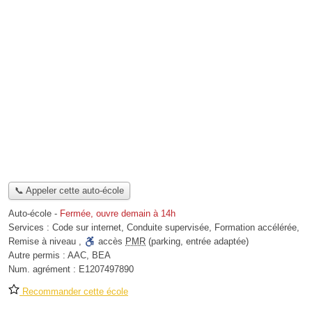
📞 Appeler cette auto-école
Auto-école
-
Fermée, ouvre demain à 14h
Services :
Code sur internet
,
Conduite supervisée
,
Formation accélérée
,
Remise à niveau
,
accès
PMR
(parking, entrée adaptée)
Autre permis :
AAC, BEA
Num. agrément :
E1207497890
Recommander cette école