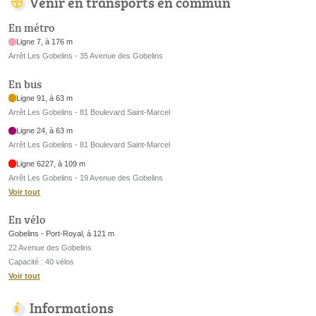
Venir en transports en commun
En métro
Ligne 7, à 176 m
Arrêt Les Gobelins - 35 Avenue des Gobelins
En bus
Ligne 91, à 63 m
Arrêt Les Gobelins - 81 Boulevard Saint-Marcel
Ligne 24, à 63 m
Arrêt Les Gobelins - 81 Boulevard Saint-Marcel
Ligne 6227, à 109 m
Arrêt Les Gobelins - 19 Avenue des Gobelins
Voir tout
En vélo
Gobelins - Port-Royal, à 121 m
22 Avenue des Gobelins
Capacité : 40 vélos
Voir tout
Informations