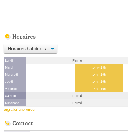
Horaires
Lundi
Fermé
Mardi
14h - 19h
Mercredi
14h - 19h
Jeudi
14h - 19h
Vendredi
14h - 19h
Samedi
Fermé
Dimanche
Fermé
Signaler une erreur
Contact