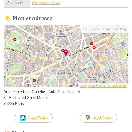
Téléphone
Téléphoner à l'école
Plan et adresse
© contributeurs OpenStreetMap
Corriger l’adresse ou la localisation
Auto-école Rive Gauche - Auto école Paris 5
82 Boulevard Saint-Marcel
75005 Paris
Trajet Waze
Trajet Maps