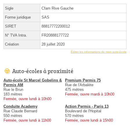
Sigle
Cfam Rive Gauche
Forme juridique
SAS
SIRET
88817772200012
N° TVA Intra.
FR20888177722
Création
28 juillet 2020
Éditer les informations de mon auto-école
Auto-écoles à proximité
Auto-école St Marcel Gobelins &
Premium Permis 75
Permis AM
Rue de l'Arbalète
Rue le Brun
475 mètres
183 mètres
Fermée, ouvre mardi à 10h00
Fermée, ouvre lundi à 10h00
Conduite Academy
Action Permis - Paris 13
Rue Claude Bernard
Boulevard de l'Hopital
550 mètres
570 mètres
Fermée, ouvre lundi à 11h00
Fermée, ouvre lundi à 15h00