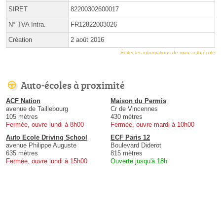
SIRET
82200302600017
N° TVA Intra.
FR12822003026
Création
2 août 2016
Éditer les informations de mon auto-école
Auto-écoles à proximité
ACF Nation
Maison du Permis
avenue de Taillebourg
Cr de Vincennes
105 mètres
430 mètres
Fermée, ouvre lundi à 8h00
Fermée, ouvre mardi à 10h00
Auto Ecole Driving School
ECF Paris 12
avenue Philippe Auguste
Boulevard Diderot
635 mètres
815 mètres
Fermée, ouvre lundi à 15h00
Ouverte jusqu'à 18h