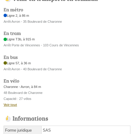
En métro
Ligne 2, à 86 m
Arrêt Avron - 35 Boulevard de Charonne
En tram
Ligne T3b, à 915 m
Arrêt Porte de Vincennes - 103 Cours de Vincennes
En bus
Ligne 57, à 36 m
Arrêt Avron - 40 Boulevard de Charonne
En vélo
Charonne - Avron, à 84 m
48 Boulevard de Charonne
Capacité : 27 vélos
Voir tout
Informations
Forme juridique
SAS