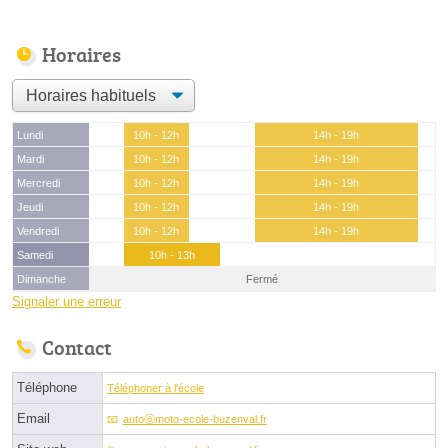
Horaires
Lundi
10h - 12h
14h - 19h
Mardi
10h - 12h
14h - 19h
Mercredi
10h - 12h
14h - 19h
Jeudi
10h - 12h
14h - 19h
Vendredi
10h - 12h
14h - 19h
Samedi
10h - 13h
Dimanche
Fermé
Signaler une erreur
Contact
Téléphone
Téléphoner à l'école
Email
autoⓐmoto-ecole-buzenval.fr