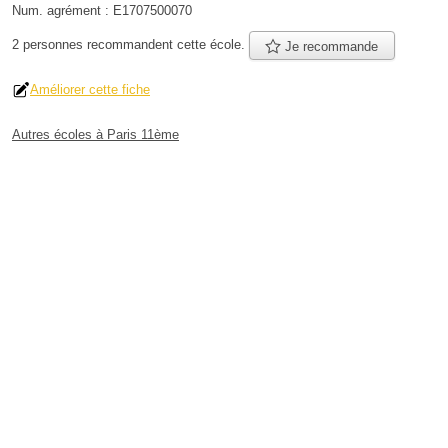
Num. agrément :
E1707500070
2 personnes
recommandent
cette école.
Je recommande
Améliorer cette fiche
Autres écoles à Paris 11ème