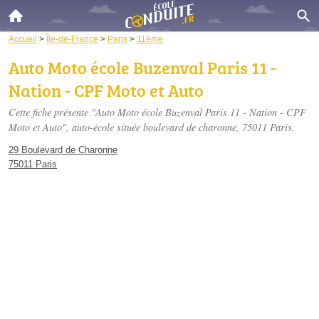
Accueil
>
Île-de-France
>
Paris
>
11ème
Auto Moto école Buzenval Paris 11 -
Nation - CPF Moto et Auto
Cette fiche présente "Auto Moto école Buzenval Paris 11 - Nation - CPF
Moto et Auto", auto-école située
boulevard de charonne
, 75011 Paris.
29 Boulevard de Charonne
75011 Paris