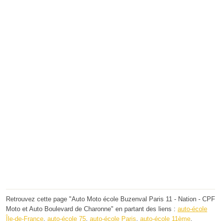
Retrouvez cette page "Auto Moto école Buzenval Paris 11 - Nation - CPF
Moto et Auto Boulevard de Charonne" en partant des liens :
auto-école
Île-de-France
,
auto-école 75
,
auto-école Paris
,
auto-école 11ème
.