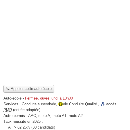
📞 Appeler cette auto-école
Auto-école
-
Fermée, ouvre lundi à 10h00
Services :
Conduite supervisée
,
École Conduite Qualité
,
accès
PMR
(entrée adaptée)
Autre permis :
AAC, moto A, moto A1, moto A2
Taux réussite en 2025 :
A => 62.26% (30 candidats)