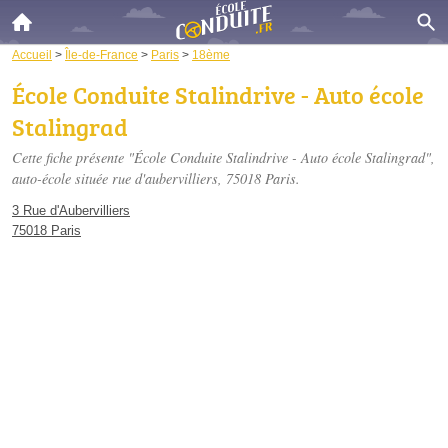
Accueil
>
Île-de-France
>
Paris
>
18ème
École Conduite Stalindrive - Auto école
Stalingrad
Cette fiche présente "École Conduite Stalindrive - Auto école Stalingrad",
auto-école située
rue d'aubervilliers
, 75018 Paris.
3 Rue d'Aubervilliers
75018 Paris