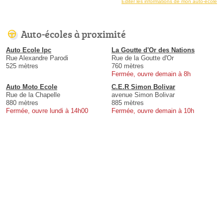
Éditer les informations de mon auto-école
Auto-écoles à proximité
Auto Ecole Ipc
La Goutte d'Or des Nations
Rue Alexandre Parodi
Rue de la Goutte d'Or
525 mètres
760 mètres
Fermée, ouvre demain à 8h
Auto Moto Ecole
C.E.R Simon Bolivar
Rue de la Chapelle
avenue Simon Bolivar
880 mètres
885 mètres
Fermée, ouvre lundi à 14h00
Fermée, ouvre demain à 10h