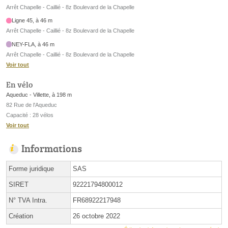
Arrêt Chapelle - Caillié - 8z Boulevard de la Chapelle
Ligne 45, à 46 m
Arrêt Chapelle - Caillié - 8z Boulevard de la Chapelle
NEY-FLA, à 46 m
Arrêt Chapelle - Caillié - 8z Boulevard de la Chapelle
Voir tout
En vélo
Aqueduc - Villette, à 198 m
82 Rue de l'Aqueduc
Capacité : 28 vélos
Voir tout
Informations
Forme juridique
SAS
SIRET
92221794800012
N° TVA Intra.
FR68922217948
Création
26 octobre 2022