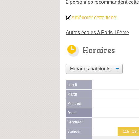
2 personnes
recommandent
cette
Améliorer cette fiche
Autres écoles à Paris 18ème
Horaires
Lundi
Mardi
Mercredi
Jeudi
Vendredi
Samedi
11h - 13h