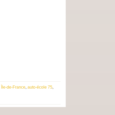
 Île-de-France
,
auto-école 75
,