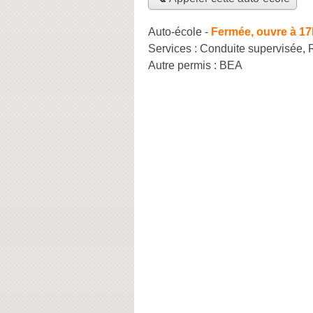
Auto-école
-
Fermée, ouvre à 17
Services :
Conduite supervisée
,
Autre permis :
BEA