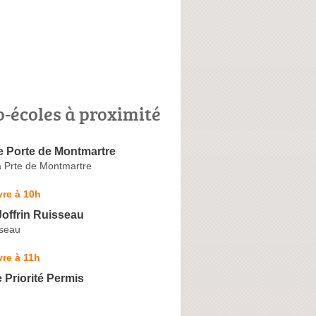
o-écoles à proximité
e Porte de Montmartre
a Prte de Montmartre
re à 10h
Joffrin Ruisseau
seau
re à 11h
 Priorité Permis