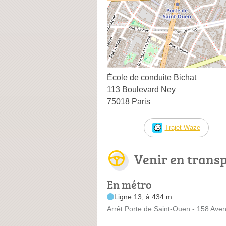
École de conduite Bichat
113 Boulevard Ney
75018 Paris
Trajet Waze
Venir en trans
En métro
Ligne 13, à 434 m
Arrêt Porte de Saint-Ouen - 158 Ave