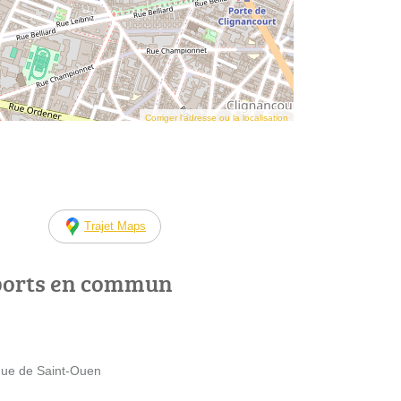
Corriger l’adresse ou la localisation
Trajet Maps
ports en commun
nue de Saint-Ouen