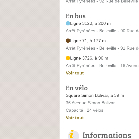
Arrêt Pyrénées - 92 Rue de Belleville
En bus
Ligne 3120, à 200 m
Arrêt Pyrénées - Belleville - 90 Rue de
Ligne 71, à 177 m
Arrêt Pyrénées - Belleville - 91 Rue de
Ligne 3726, à 96 m
Arrêt Pyrénées - Belleville - 18 Aven
Voir tout
En vélo
Square Simon Bolivar, à 39 m
36 Avenue Simon Bolivar
Capacité : 24 vélos
Voir tout
Informations