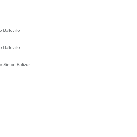
 Belleville
 Belleville
ue Simon Bolivar