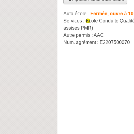
Auto-école
-
Fermée, ouvre à 10
Services :
École Conduite Qualit
assises PMR)
Autre permis :
AAC
Num. agrément :
E2207500070