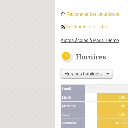
Recommander cette école
Améliorer cette fiche
Autres écoles à Paris 19ème
Horaires
Lundi
Mardi
10h -
Mercredi
10h -
Jeudi
10h -
Vendredi
10h - 14h