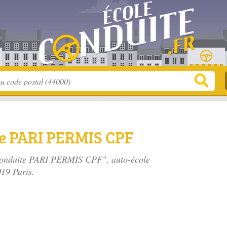
te PARI PERMIS CPF
 Conduite PARI PERMIS CPF", auto-école
019 Paris.