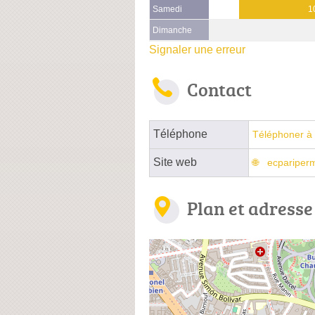
Samedi
1
Dimanche
Signaler une erreur
Contact
Téléphone
Téléphoner à 
Site web
ecpariperm
Plan et adresse