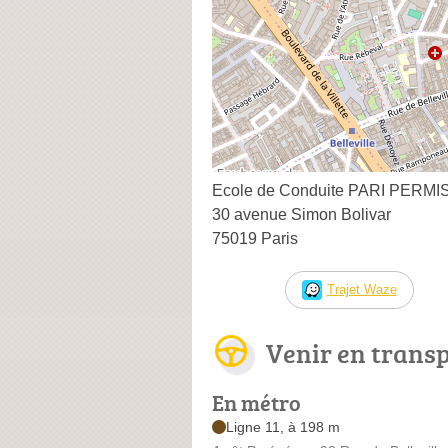
Ecole de Conduite PARI PERMI
30 avenue Simon Bolivar
75019 Paris
Trajet Waze
Venir en trans
En métro
Ligne 11, à 198 m