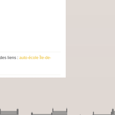
es liens :
auto-école Île-de-