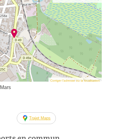
Corriger l’adresse ou la localisation
 Mars
Trajet Maps
ports en commun