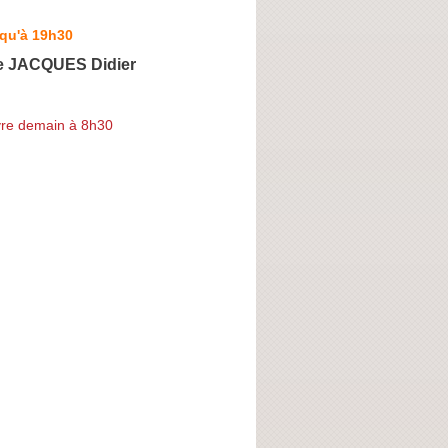
squ'à 19h30
e JACQUES Didier
re demain à 8h30