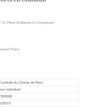
 - 21 Place Guillaume le Conquérant
e
levard Thiers
 Conduite du Champ de Mars
eur individuel
7300058
520373