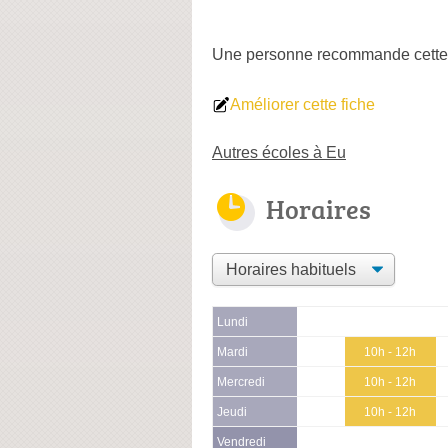
Une personne
recommande
cette
Améliorer cette fiche
Autres écoles à Eu
Horaires
Lundi
Mardi
10h - 12h
Mercredi
10h - 12h
Jeudi
10h - 12h
Vendredi