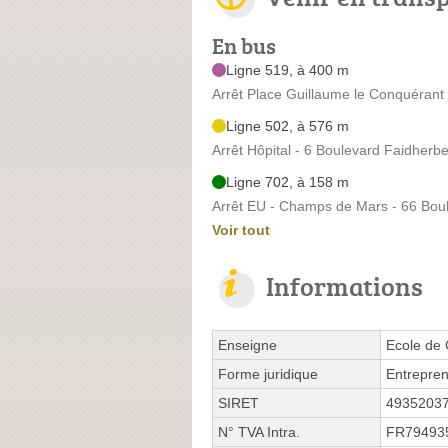
En bus
Ligne 519, à 400 m
Arrêt Place Guillaume le Conquérant
Ligne 502, à 576 m
Arrêt Hôpital - 6 Boulevard Faidherb
Ligne 702, à 158 m
Arrêt EU - Champs de Mars - 66 Bou
Voir tout
Informations
Enseigne
Ecole de
Forme juridique
Entrepren
SIRET
4935203
N° TVA Intra.
FR79493