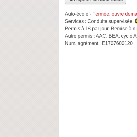
Auto-école
-
Fermée, ouvre dema
Services :
Conduite supervisée
,
Permis à 1€ par jour
,
Remise à n
Autre permis :
AAC, BEA, cyclo A
Num. agrément :
E1707600120