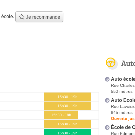
 école.
Je recommande
Aut
Auto écol
Rue Charles
550 mètres
15h30 - 19h
Auto Ecol
Rue Lavoisi
15h30 - 19h
845 mètres
15h30 - 18h
Ouverte ju
15h30 - 19h
École de 
Rue Edmond
15h30 - 19h