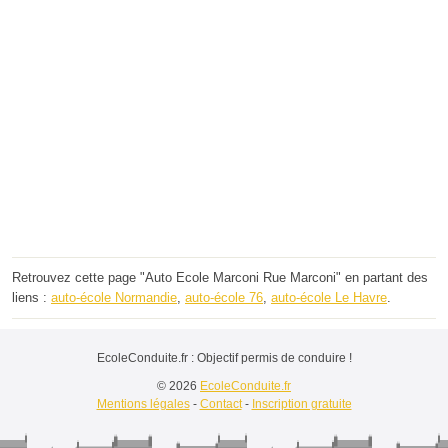
Retrouvez cette page "Auto Ecole Marconi Rue Marconi" en partant des
liens :
auto-école Normandie
,
auto-école 76
,
auto-école Le Havre
.
EcoleConduite.fr : Objectif permis de conduire !
© 2026
EcoleConduite.fr
Mentions légales
-
Contact
-
Inscription gratuite