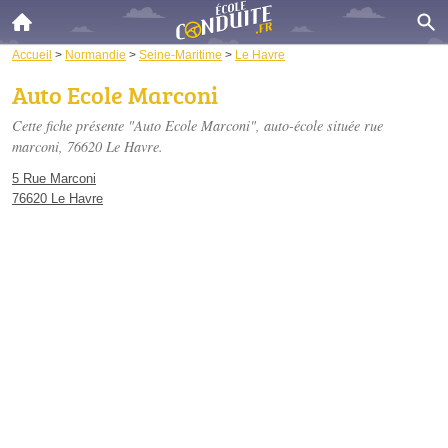
Accueil
>
Normandie
>
Seine-Maritime
>
Le Havre
Auto Ecole Marconi
Cette fiche présente "Auto Ecole Marconi", auto-école située
rue
marconi
, 76620 Le Havre.
5 Rue Marconi
76620 Le Havre