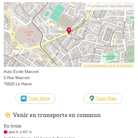
© contributeurs OpenStreetMap
Corriger l’adresse ou la localisation
Auto Ecole Marconi
5 Rue Marconi
76620 Le Havre
Trajet Waze
Trajet Maps
Venir en transports en commun
En tram
Ligne A, à 407 m