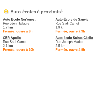
Auto-écoles à proximité
Auto Ecole Nor'ouest
Auto-École de Sanvic
Rue Léon Hallaure
Rue Sadi Carnot
1.7 km
1.9 km
Fermée, ouvre à 9h
Fermée, ouvre à 9h
CER Apollo
Auto école Sainte Cécile
Rue Sadi Carnot
Rue Joseph Madec
2.1 km
2.5 km
Fermée, ouvre à 10h
Fermée, ouvre à 9h