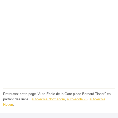
Retrouvez cette page "Auto Ecole de la Gare place Bernard Tissot" en
partant des liens :
auto-école Normandie
,
auto-école 76
,
auto-école
Rouen
.