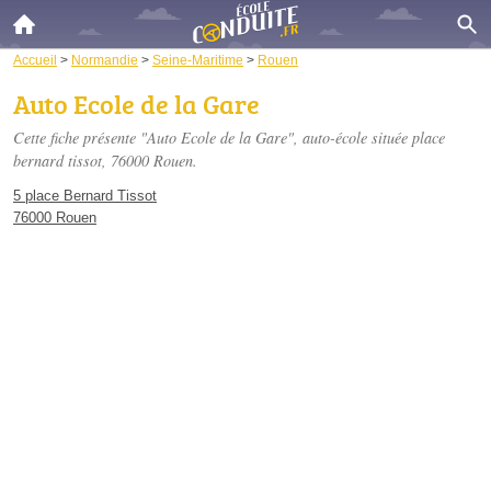
Accueil
>
Normandie
>
Seine-Maritime
>
Rouen
Auto Ecole de la Gare
Cette fiche présente "Auto Ecole de la Gare", auto-école située
place
bernard tissot
, 76000 Rouen.
5 place Bernard Tissot
76000 Rouen