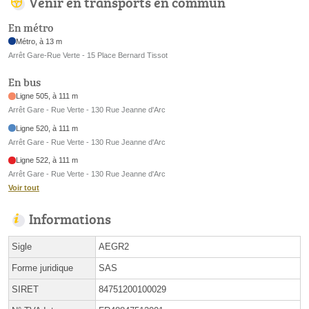
Venir en transports en commun
En métro
Métro, à 13 m
Arrêt Gare-Rue Verte - 15 Place Bernard Tissot
En bus
Ligne 505, à 111 m
Arrêt Gare - Rue Verte - 130 Rue Jeanne d'Arc
Ligne 520, à 111 m
Arrêt Gare - Rue Verte - 130 Rue Jeanne d'Arc
Ligne 522, à 111 m
Arrêt Gare - Rue Verte - 130 Rue Jeanne d'Arc
Voir tout
Informations
Sigle
AEGR2
Forme juridique
SAS
SIRET
84751200100029