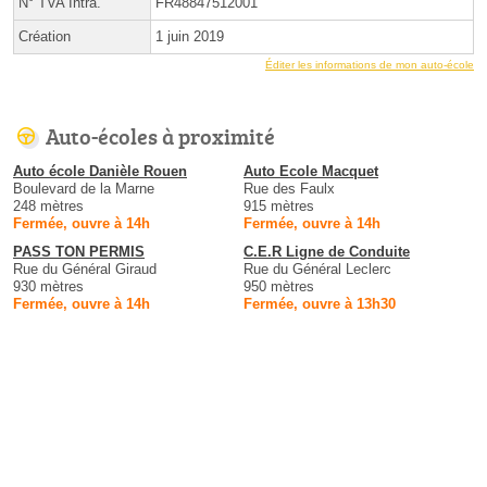
N° TVA Intra.
FR48847512001
Création
1 juin 2019
Éditer les informations de mon auto-école
Auto-écoles à proximité
Auto école Danièle Rouen
Auto Ecole Macquet
Boulevard de la Marne
Rue des Faulx
248 mètres
915 mètres
Fermée, ouvre à 14h
Fermée, ouvre à 14h
PASS TON PERMIS
C.E.R Ligne de Conduite
Rue du Général Giraud
Rue du Général Leclerc
930 mètres
950 mètres
Fermée, ouvre à 14h
Fermée, ouvre à 13h30