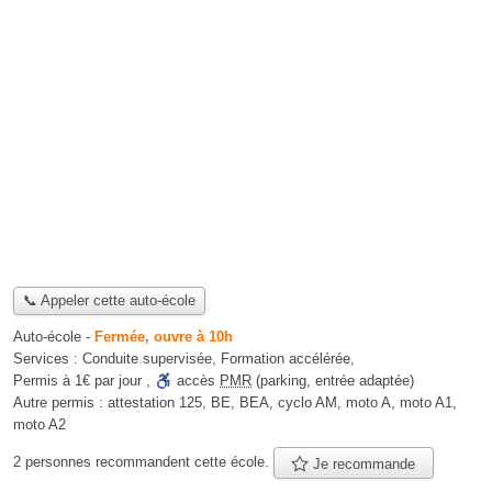
📞 Appeler cette auto-école
Auto-école
-
Fermée, ouvre à 10h
Services :
Conduite supervisée
,
Formation accélérée
,
Permis à 1€ par jour
,
accès
PMR
(parking, entrée adaptée)
Autre permis :
attestation 125, BE, BEA, cyclo AM, moto A, moto A1,
moto A2
2 personnes
recommandent
cette école.
Je recommande