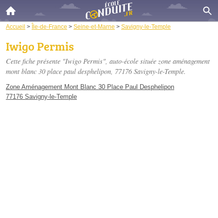
Accueil
>
Île-de-France
>
Seine-et-Marne
>
Savigny-le-Temple
Iwigo Permis
Cette fiche présente "Iwigo Permis", auto-école située
zone aménagement
mont blanc 30 place paul desphelipon
, 77176 Savigny-le-Temple.
Zone Aménagement Mont Blanc 30 Place Paul Desphelipon
77176 Savigny-le-Temple