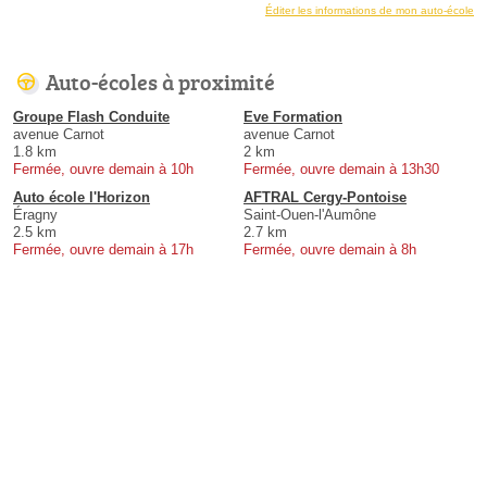
Éditer les informations de mon auto-école
Auto-écoles à proximité
Groupe Flash Conduite
Eve Formation
avenue Carnot
avenue Carnot
1.8 km
2 km
Fermée, ouvre demain à 10h
Fermée, ouvre demain à 13h30
Auto école l'Horizon
AFTRAL Cergy-Pontoise
Éragny
Saint-Ouen-l'Aumône
2.5 km
2.7 km
Fermée, ouvre demain à 17h
Fermée, ouvre demain à 8h