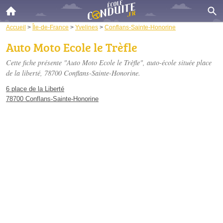
Accueil
>
Île-de-France
>
Yvelines
>
Conflans-Sainte-Honorine
Auto Moto Ecole le Trèfle
Cette fiche présente "Auto Moto Ecole le Trèfle", auto-école située
place
de la liberté
, 78700 Conflans-Sainte-Honorine.
6 place de la Liberté
78700 Conflans-Sainte-Honorine