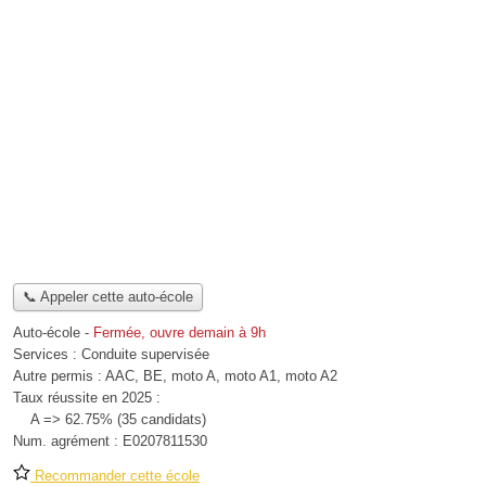
📞 Appeler cette auto-école
Auto-école
-
Fermée, ouvre demain à 9h
Services :
Conduite supervisée
Autre permis :
AAC, BE, moto A, moto A1, moto A2
Taux réussite en 2025 :
A => 62.75% (35 candidats)
Num. agrément :
E0207811530
Recommander cette école