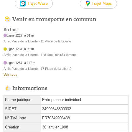
Trajet Waze
Trajet Maps
Venir en transports en commun
En bus
Ligne 1227, à 81 m
Arrêt Place de la Liberté - 11 Place de la Liberté
Ligne 1231, à 95 m
Arrêt Place de la Liberté - 128 Rue Désiré Clément
Ligne 1257, à 117 m
Arrêt Place de la Liberté - 17 Place de la Liberté
Voir tout
Informations
Forme juridique
Entrepreneur individuel
SIRET
34990643800032
N° TVA Intra.
FR70349906438
Création
30 janvier 1998