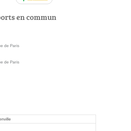
ports en commun
ue de Paris
ue de Paris
nville