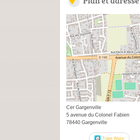
Plan et adresse
Cer Gargenville
5 avenue du Colonel Fabien
78440 Gargenville
Trajet Waze