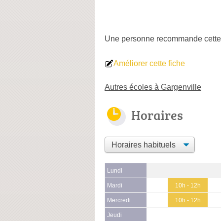
Une personne
recommande
cette
Améliorer cette fiche
Autres écoles à Gargenville
Horaires
Lundi
Mardi
10h - 12h
Mercredi
10h - 12h
Jeudi