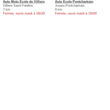
Auto Moto Ecole de Villiers
Auto Ecole Pontchartrain
Villiers-Saint-Frédéric
Jouars-Pontchartrain
7 km
9 km
Fermée, ouvre mardi à 16h30
Fermée, ouvre mardi à 15h00