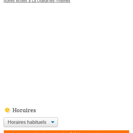
Autres écoles à La Queue-les-Yvelines
Horaires