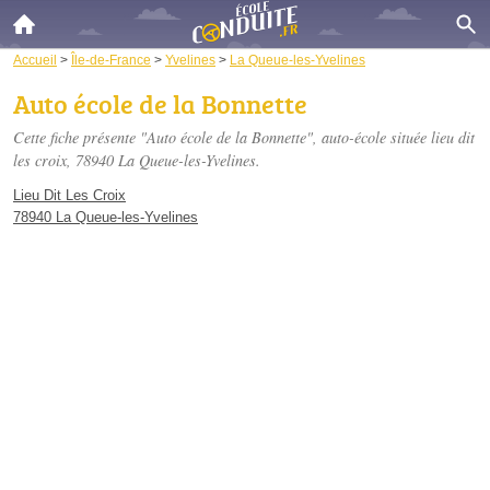
Accueil
>
Île-de-France
>
Yvelines
>
La Queue-les-Yvelines
Auto école de la Bonnette
Cette fiche présente "Auto école de la Bonnette", auto-école située
lieu dit
les croix
, 78940 La Queue-les-Yvelines.
Lieu Dit Les Croix
78940 La Queue-les-Yvelines