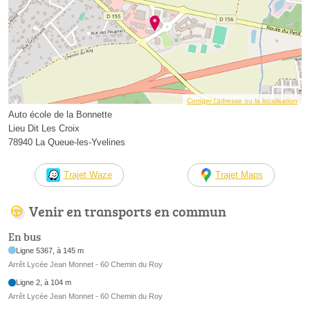
Corriger l’adresse ou la localisation
Auto école de la Bonnette
Lieu Dit Les Croix
78940 La Queue-les-Yvelines
Trajet Waze
Trajet Maps
Venir en transports en commun
En bus
Ligne 5367, à 145 m
Arrêt Lycée Jean Monnet - 60 Chemin du Roy
Ligne 2, à 104 m
Arrêt Lycée Jean Monnet - 60 Chemin du Roy