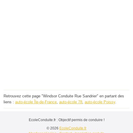
Retrouvez cette page "Windsor Conduite Rue Sandrier" en partant des
liens :
auto-école Île-de-France
,
auto-école 78
,
auto-école Poissy
.
EcoleConduite.fr : Objectif permis de conduire !
© 2026
EcoleConduite.fr