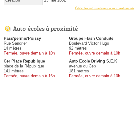
Création
15 mai 2002
Éditer les informations de mon auto-école
Auto-écoles à proximité
Pass'permis'Poissy
Groupe Flash Conduite
Rue Sandrier
Boulevard Victor Hugo
14 mètres
92 mètres
Fermée, ouvre demain à 10h
Fermée, ouvre demain à 10h
Cer Place Republique
Auto Ecole Driving S.E.K
place de la République
avenue du Cep
141 mètres
181 mètres
Fermée, ouvre demain à 16h
Fermée, ouvre demain à 10h