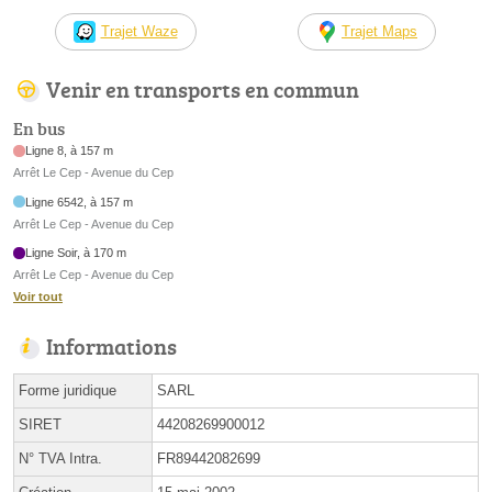
Trajet Waze
Trajet Maps
Venir en transports en commun
En bus
Ligne 8, à 157 m
Arrêt Le Cep - Avenue du Cep
Ligne 6542, à 157 m
Arrêt Le Cep - Avenue du Cep
Ligne Soir, à 170 m
Arrêt Le Cep - Avenue du Cep
Voir tout
Informations
Forme juridique
SARL
SIRET
44208269900012
N° TVA Intra.
FR89442082699