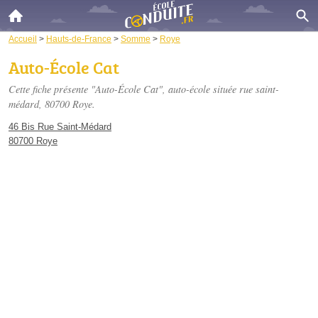
Accueil
>
Hauts-de-France
>
Somme
>
Roye
Auto-École Cat
Cette fiche présente "Auto-École Cat", auto-école située
rue saint-
médard
, 80700 Roye.
46 Bis Rue Saint-Médard
80700 Roye