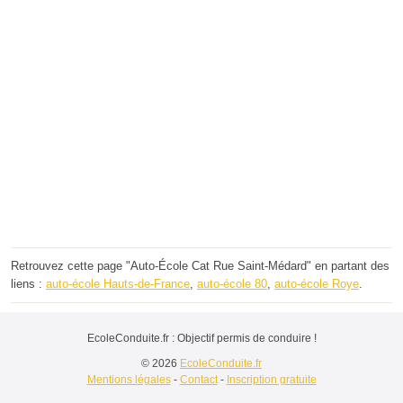
Retrouvez cette page "Auto-École Cat Rue Saint-Médard" en partant des
liens :
auto-école Hauts-de-France
,
auto-école 80
,
auto-école Roye
.
EcoleConduite.fr : Objectif permis de conduire !
© 2026
EcoleConduite.fr
Mentions légales
-
Contact
-
Inscription gratuite