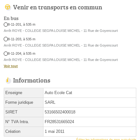
Venir en transports en commun
En bus
8-11-201, à 535 m
Arrêt ROYE - COLLEGE SEGPA LOUISE MICHEL - 11 Rue de Goyencourt
8-11-203, à 535 m
Arrêt ROYE - COLLEGE SEGPA LOUISE MICHEL - 11 Rue de Goyencourt
8-11-204, à 535 m
Arrêt ROYE - COLLEGE SEGPA LOUISE MICHEL - 11 Rue de Goyencourt
Voir tout
Informations
Enseigne
Auto Ecole Cat
Forme juridique
SARL
SIRET
53166502400018
N° TVA Intra.
FR28531665024
Création
1 mai 2011
Éditer les informations de mon auto-école