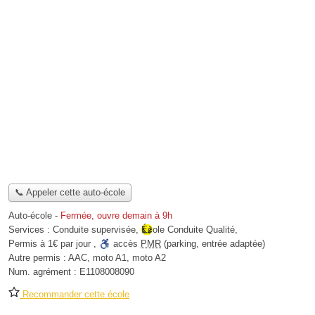
📞 Appeler cette auto-école
Auto-école
-
Fermée, ouvre demain à 9h
Services :
Conduite supervisée
,
École Conduite Qualité
,
Permis à 1€ par jour
,
accès
PMR
(parking, entrée adaptée)
Autre permis :
AAC, moto A1, moto A2
Num. agrément :
E1108008090
Recommander cette école