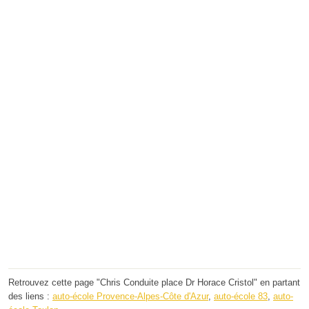
Retrouvez cette page "Chris Conduite place Dr Horace Cristol" en partant
des liens :
auto-école Provence-Alpes-Côte d'Azur
,
auto-école 83
,
auto-