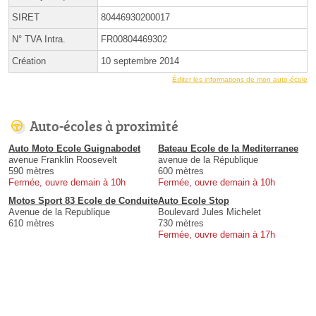
SIRET
80446930200017
N° TVA Intra.
FR00804469302
Création
10 septembre 2014
Éditer les informations de mon auto-école
Auto-écoles à proximité
Auto Moto Ecole Guignabodet
Bateau Ecole de la Mediterranee
avenue Franklin Roosevelt
avenue de la République
590 mètres
600 mètres
Fermée, ouvre demain à 10h
Fermée, ouvre demain à 10h
Motos Sport 83 Ecole de Conduite
Auto Ecole Stop
Avenue de la Republique
Boulevard Jules Michelet
610 mètres
730 mètres
Fermée, ouvre demain à 17h