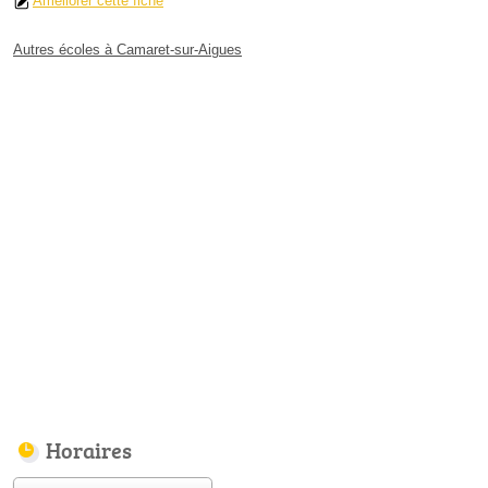
Améliorer cette fiche
Autres écoles à Camaret-sur-Aigues
Horaires