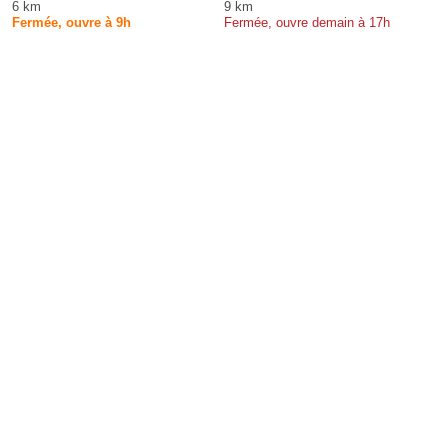
6 km
9 km
Fermée, ouvre à 9h
Fermée, ouvre demain à 17h