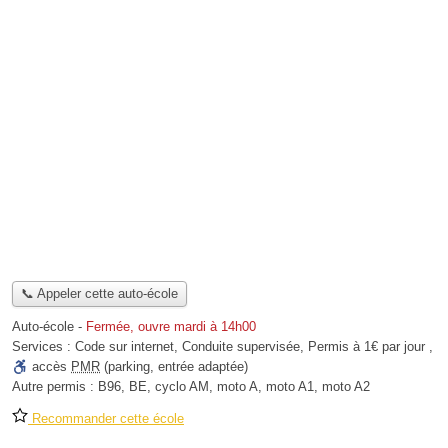
📞 Appeler cette auto-école
Auto-école
-
Fermée, ouvre mardi à 14h00
Services :
Code sur internet
,
Conduite supervisée
,
Permis à 1€ par jour
,
accès
PMR
(parking, entrée adaptée)
Autre permis :
B96, BE, cyclo AM, moto A, moto A1, moto A2
Recommander cette école