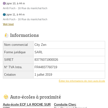
Ligne 10, à 44 m
Arrêt Foch - 16 Rue du maréchal foch
Ligne 11, à 44 m
Arrêt Foch - 16 Rue du maréchal foch
Voir tout
Informations
Nom commercial
City Zen
Forme juridique
SARL
SIRET
83776071900026
N° TVA Intra.
FR44837760719
Création
1 juillet 2019
Éditer les informations de mon auto-école
Auto-écoles à proximité
Auto-école ECF LA ROCHE SUR
Conduite Clerc