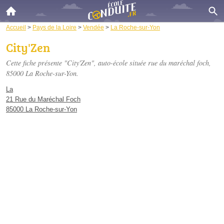
Accueil
>
Pays de la Loire
>
Vendée
>
La Roche-sur-Yon
City'Zen
Cette fiche présente "City'Zen", auto-école située
rue du maréchal foch
,
85000 La Roche-sur-Yon.
La
21 Rue du Maréchal Foch
85000 La Roche-sur-Yon