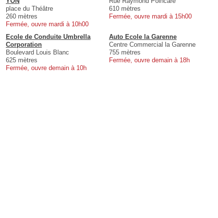
YON
Rue Raymond Poincaré
place du Théâtre
610 mètres
260 mètres
Fermée, ouvre mardi à 15h00
Fermée, ouvre mardi à 10h00
Ecole de Conduite Umbrella
Auto Ecole la Garenne
Corporation
Centre Commercial la Garenne
Boulevard Louis Blanc
755 mètres
625 mètres
Fermée, ouvre demain à 18h
Fermée, ouvre demain à 10h