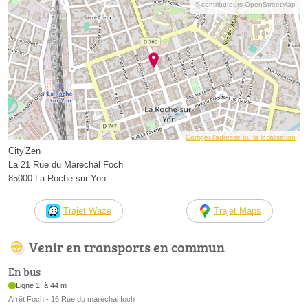
© contributeurs OpenStreetMap
Corriger l’adresse ou la localisation
City'Zen
La 21 Rue du Maréchal Foch
85000 La Roche-sur-Yon
Trajet Waze
Trajet Maps
Venir en transports en commun
En bus
Ligne 1, à 44 m
Arrêt Foch - 16 Rue du maréchal foch