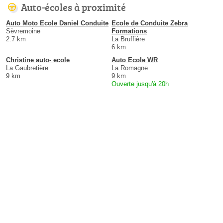
Auto-écoles à proximité
Auto Moto Ecole Daniel Conduite
Ecole de Conduite Zebra
Sèvremoine
Formations
2.7 km
La Bruffière
6 km
Christine auto- ecole
Auto Ecole WR
La Gaubretière
La Romagne
9 km
9 km
Ouverte jusqu'à 20h