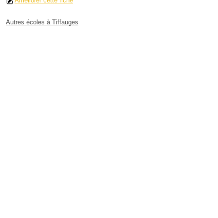
Améliorer cette fiche
Autres écoles à Tiffauges