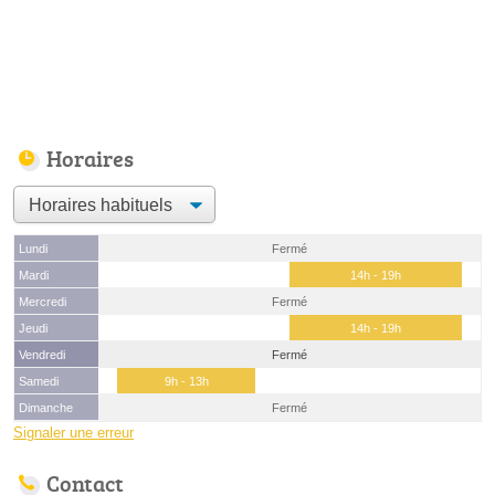
Horaires
Lundi
Fermé
Mardi
14h - 19h
Mercredi
Fermé
Jeudi
14h - 19h
Vendredi
Fermé
Samedi
9h - 13h
Dimanche
Fermé
Signaler une erreur
Contact