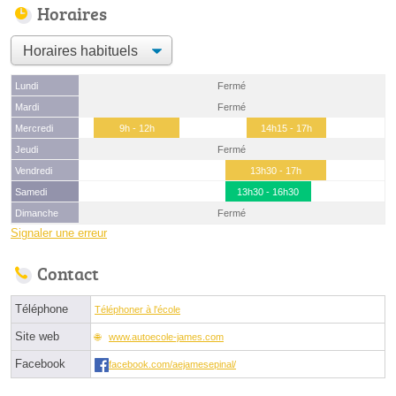
Horaires
Lundi
Fermé
Mardi
Fermé
Mercredi
9h - 12h
14h15 - 17h
Jeudi
Fermé
Vendredi
13h30 - 17h
Samedi
13h30 - 16h30
Dimanche
Fermé
Signaler une erreur
Contact
Téléphone
Téléphoner à l'école
Site web
www.autoecole-james.com
Facebook
facebook.com/aejamesepinal/