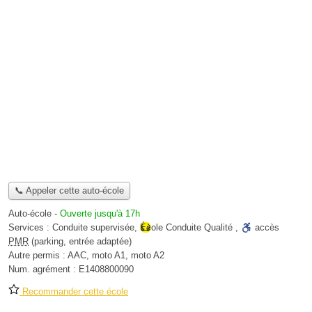
📞 Appeler cette auto-école
Auto-école
-
Ouverte jusqu'à 17h
Services :
Conduite supervisée
,
École Conduite Qualité
,
accès
PMR
(parking, entrée adaptée)
Autre permis :
AAC, moto A1, moto A2
Num. agrément :
E1408800090
Recommander cette école