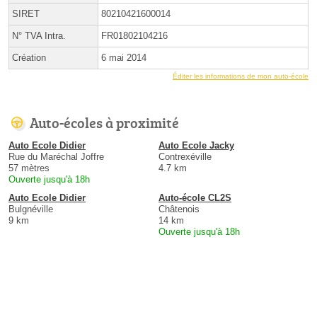
SIRET
80210421600014
N° TVA Intra.
FR01802104216
Création
6 mai 2014
Éditer les informations de mon auto-école
Auto-écoles à proximité
Auto Ecole Didier
Auto Ecole Jacky
Rue du Maréchal Joffre
Contrexéville
57 mètres
4.7 km
Ouverte jusqu'à 18h
Auto Ecole Didier
Auto-école CL2S
Bulgnéville
Châtenois
9 km
14 km
Ouverte jusqu'à 18h