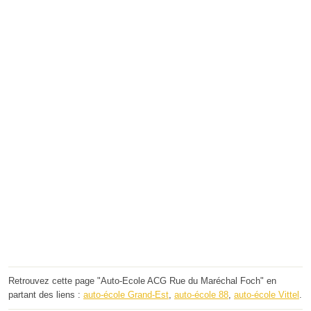
Retrouvez cette page "Auto-Ecole ACG Rue du Maréchal Foch" en
partant des liens :
auto-école Grand-Est
,
auto-école 88
,
auto-école Vittel
.