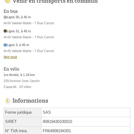
Venir en transports en commun
En bus
Ligne 30, à 45 m
Arrêt Valdoie Mairie - 7 Rue Carnot
Ligne 31, à 45 m
Arrêt Valdoie Mairie - 7 Rue Carnot
Ligne 3, à 45 m
Arrêt Valdoie Mairie - 7 Rue Carnot
Voir tout
En vélo
1re Armée, à 1.18 km
159 Avenue Jean Jaurès
Capacité : 20 vélos
Informations
Forme juridique
SAS
SIRET
90819430100010
N° TVA Intra.
FR64908194301