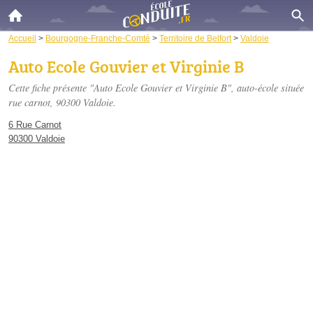
Accueil
>
Bourgogne-Franche-Comté
>
Territoire de Belfort
>
Valdoie
Auto Ecole Gouvier et Virginie B
Cette fiche présente "Auto Ecole Gouvier et Virginie B", auto-école située
rue carnot
, 90300 Valdoie.
6 Rue Carnot
90300 Valdoie