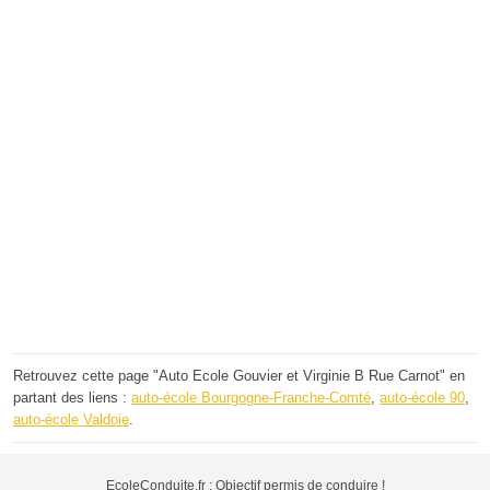
Retrouvez cette page "Auto Ecole Gouvier et Virginie B Rue Carnot" en
partant des liens :
auto-école Bourgogne-Franche-Comté
,
auto-école 90
,
auto-école Valdoie
.
EcoleConduite.fr : Objectif permis de conduire !