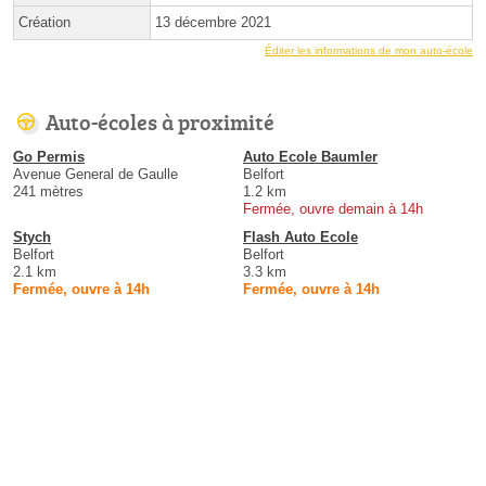
Création
13 décembre 2021
Éditer les informations de mon auto-école
Auto-écoles à proximité
Go Permis
Auto Ecole Baumler
Avenue General de Gaulle
Belfort
241 mètres
1.2 km
Fermée, ouvre demain à 14h
Stych
Flash Auto Ecole
Belfort
Belfort
2.1 km
3.3 km
Fermée, ouvre à 14h
Fermée, ouvre à 14h