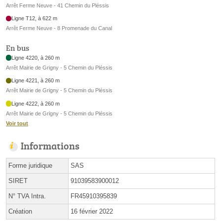
Arrêt Ferme Neuve - 41 Chemin du Pléssis
Ligne T12, à 622 m
Arrêt Ferme Neuve - 8 Promenade du Canal
En bus
Ligne 4220, à 260 m
Arrêt Mairie de Grigny - 5 Chemin du Pléssis
Ligne 4221, à 260 m
Arrêt Mairie de Grigny - 5 Chemin du Pléssis
Ligne 4222, à 260 m
Arrêt Mairie de Grigny - 5 Chemin du Pléssis
Voir tout
Informations
Forme juridique
SAS
SIRET
91039583900012
N° TVA Intra.
FR45910395839
Création
16 février 2022