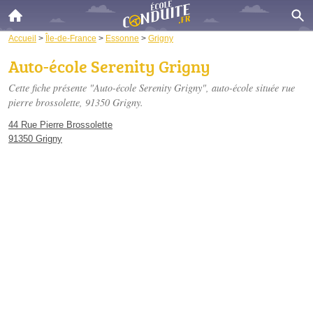
Accueil
>
Île-de-France
>
Essonne
>
Grigny
Auto-école Serenity Grigny
Cette fiche présente "Auto-école Serenity Grigny", auto-école située
rue
pierre brossolette
, 91350 Grigny.
44 Rue Pierre Brossolette
91350 Grigny