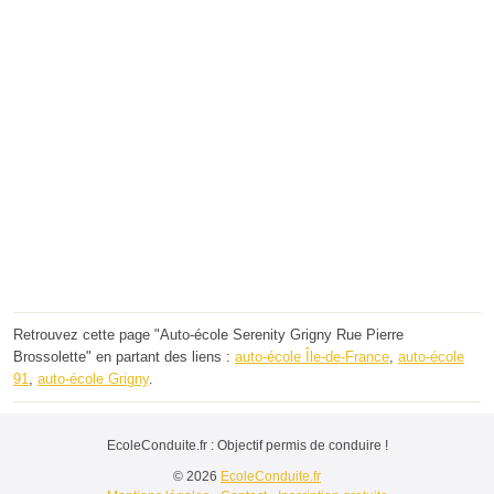
Retrouvez cette page "Auto-école Serenity Grigny Rue Pierre
Brossolette" en partant des liens :
auto-école Île-de-France
,
auto-école
91
,
auto-école Grigny
.
EcoleConduite.fr : Objectif permis de conduire !
© 2026
EcoleConduite.fr