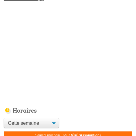
Horaires
Samedi prochain :
Jour férié (Assomption)