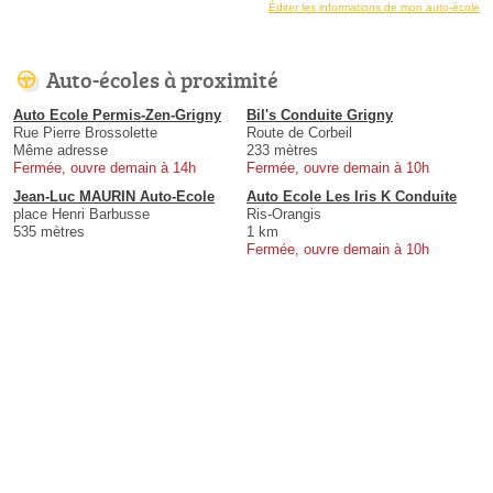
Éditer les informations de mon auto-école
Auto-écoles à proximité
Auto Ecole Permis-Zen-Grigny
Bil's Conduite Grigny
Rue Pierre Brossolette
Route de Corbeil
Même adresse
233 mètres
Fermée, ouvre demain à 14h
Fermée, ouvre demain à 10h
Jean-Luc MAURIN Auto-Ecole
Auto Ecole Les Iris K Conduite
place Henri Barbusse
Ris-Orangis
535 mètres
1 km
Fermée, ouvre demain à 10h