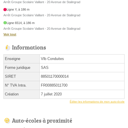
Arrêt Groupe Scolaire Vaillant - 20 Avenue de Stalingrad
Ligne Y, à 186 m
Arrêt Groupe Scolaire Vaillant - 20 Avenue de Stalingrad
Ligne 6514, à 186 m
Arrêt Groupe Scolaire Vaillant - 20 Avenue de Stalingrad
Voir tout
Informations
Enseigne
Vlb Conduites
Forme juridique
SAS
SIRET
88501170000014
N° TVA Intra.
FR00885011700
Création
7 juillet 2020
Éditer les informations de mon auto-école
Auto-écoles à proximité