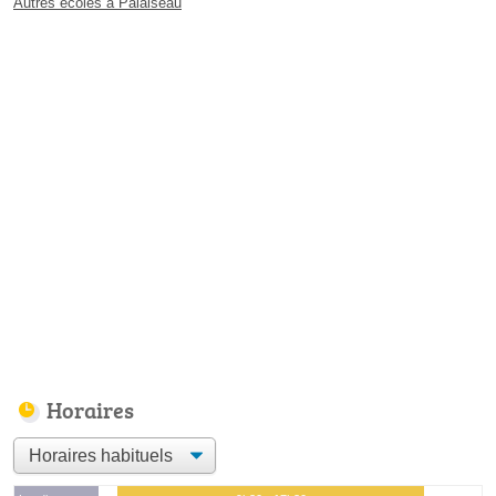
Autres écoles à Palaiseau
Horaires