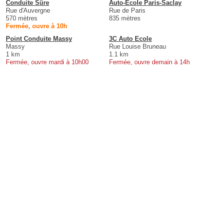
Conduite Sûre
Auto-Ecole Paris-Saclay
Rue d'Auvergne
Rue de Paris
570 mètres
835 mètres
Fermée, ouvre à 10h
Point Conduite Massy
3C Auto Ecole
Massy
Rue Louise Bruneau
1 km
1.1 km
Fermée, ouvre mardi à 10h00
Fermée, ouvre demain à 14h