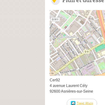
Cer92
4 avenue Laurent Cély
92600 Asnières-sur-Seine
Trajet Waze