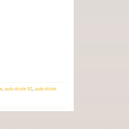
ce
,
auto-école 92
,
auto-école