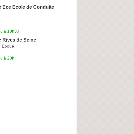
e Ece Ecole de Conduite
s
qu'à 19h30
e Rives de Seine
e Eboué
qu'à 20h