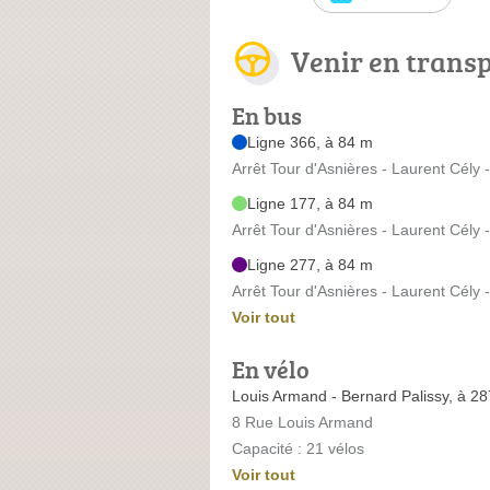
Venir en trans
En bus
Ligne 366, à 84 m
Arrêt Tour d'Asnières - Laurent Cély
Ligne 177, à 84 m
Arrêt Tour d'Asnières - Laurent Cély
Ligne 277, à 84 m
Arrêt Tour d'Asnières - Laurent Cély
Voir tout
En vélo
Louis Armand - Bernard Palissy, à 2
8 Rue Louis Armand
Capacité : 21 vélos
Voir tout