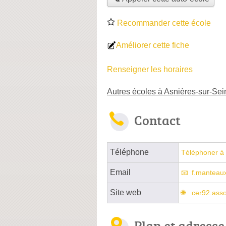
Recommander cette école
Améliorer cette fiche
Renseigner les horaires
Autres écoles à Asnières-sur-Sei
Contact
Téléphone
Téléphoner à 
Email
f.manteau
Site web
cer92.asso
Plan et adresse