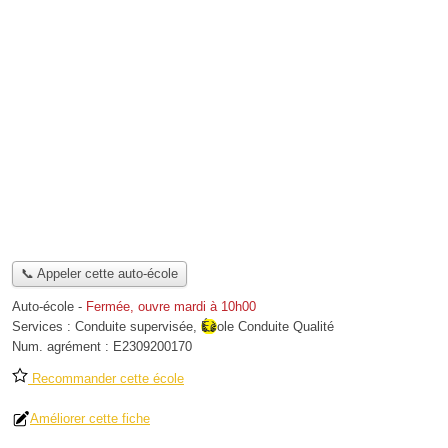
📞 Appeler cette auto-école
Auto-école
-
Fermée, ouvre mardi à 10h00
Services :
Conduite supervisée
,
École Conduite Qualité
Num. agrément :
E2309200170
Recommander cette école
Améliorer cette fiche