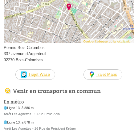
Corriger l’adresse ou la localisation
Permis Bois Colombes
337 avenue d'Argenteuil
92270 Bois-Colombes
Trajet Waze
Trajet Maps
Venir en transports en commun
En métro
Ligne 13, à 886 m
Arrêt Les Agnettes - 5 Rue Emile Zola
Ligne 13, à 878 m
Arrêt Les Agnettes - 26 Rue du Président Krüger