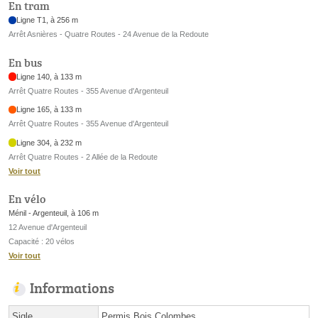
En tram
Ligne T1, à 256 m
Arrêt Asnières - Quatre Routes - 24 Avenue de la Redoute
En bus
Ligne 140, à 133 m
Arrêt Quatre Routes - 355 Avenue d'Argenteuil
Ligne 165, à 133 m
Arrêt Quatre Routes - 355 Avenue d'Argenteuil
Ligne 304, à 232 m
Arrêt Quatre Routes - 2 Allée de la Redoute
Voir tout
En vélo
Ménil - Argenteuil, à 106 m
12 Avenue d'Argenteuil
Capacité : 20 vélos
Voir tout
Informations
Sigle
Permis Bois Colombes