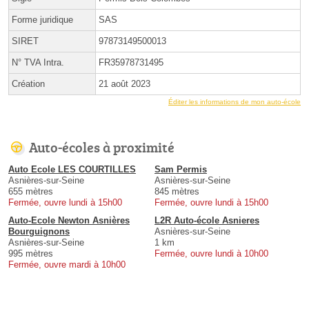
Forme juridique
SAS
SIRET
97873149500013
N° TVA Intra.
FR35978731495
Création
21 août 2023
Éditer les informations de mon auto-école
Auto-écoles à proximité
Auto Ecole LES COURTILLES
Sam Permis
Asnières-sur-Seine
Asnières-sur-Seine
655 mètres
845 mètres
Fermée, ouvre lundi à 15h00
Fermée, ouvre lundi à 15h00
Auto-Ecole Newton Asnières
L2R Auto-école Asnieres
Bourguignons
Asnières-sur-Seine
Asnières-sur-Seine
1 km
995 mètres
Fermée, ouvre lundi à 10h00
Fermée, ouvre mardi à 10h00