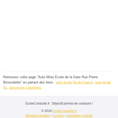
Retrouvez cette page "Auto Moto Ecole de la Gare Rue Pierre
Brossolette" en partant des liens :
auto-école Île-de-France
,
auto-école
92
,
auto-école Colombes
.
EcoleConduite.fr : Objectif permis de conduire !
© 2026
EcoleConduite.fr
Mentions légales
-
Contact
-
Inscription gratuite