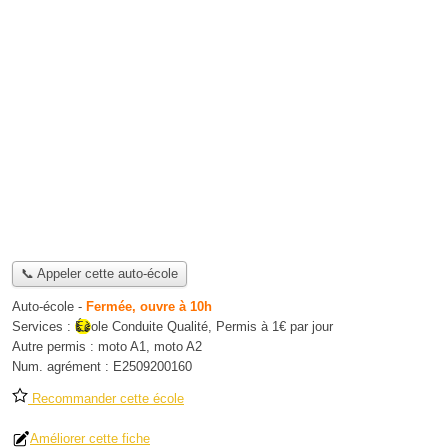
📞 Appeler cette auto-école
Auto-école
-
Fermée, ouvre à 10h
Services :
École Conduite Qualité
,
Permis à 1€ par jour
Autre permis :
moto A1, moto A2
Num. agrément :
E2509200160
Recommander cette école
Améliorer cette fiche