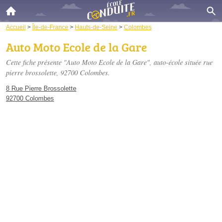
Accueil
>
Île-de-France
>
Hauts-de-Seine
>
Colombes
Auto Moto Ecole de la Gare
Cette fiche présente "Auto Moto Ecole de la Gare", auto-école située
rue
pierre brossolette
, 92700 Colombes.
8 Rue Pierre Brossolette
92700 Colombes