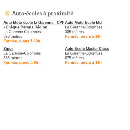
Auto-écoles à proximité
Auto Moto école la Garenne - CPF
Auto Moto Ecole Mcl
- Chèque Permis Région
La Garenne-Colombes
La Garenne-Colombes
385 mètres
370 mètres
Fermée, ouvre à 14h
Fermée, ouvre à 10h
Zipee
Auto Ecole Master Class
La Garenne-Colombes
La Garenne-Colombes
385 mètres
675 mètres
Fermée, ouvre à 9h
Fermée, ouvre à 14h