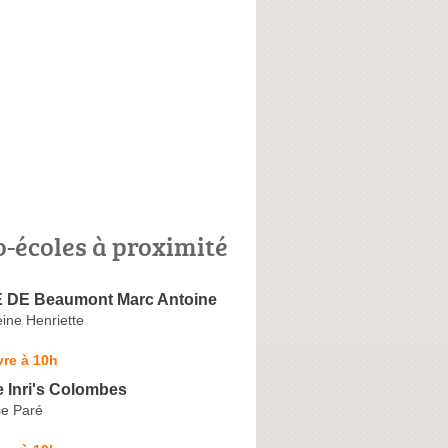
o-écoles à proximité
 DE Beaumont Marc Antoine
ine Henriette
re à 10h
 Inri's Colombes
e Paré