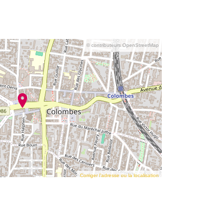
© contributeurs OpenStreetMap
Corriger l’adresse ou la localisation