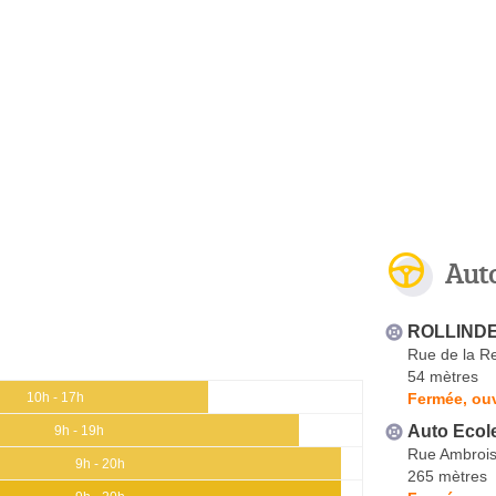
Aut
ROLLINDE
Rue de la Re
54 mètres
Fermée, ouv
10h - 17h
Auto Ecole
9h - 19h
Rue Ambrois
9h - 20h
265 mètres