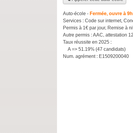
Auto-école
-
Fermée, ouvre à 9h
Services :
Code sur internet
,
Cond
Permis à 1€ par jour
,
Remise à n
Autre permis :
AAC, attestation 1
Taux réussite en 2025 :
A => 51.19% (47 candidats)
Num. agrément :
E1509200040