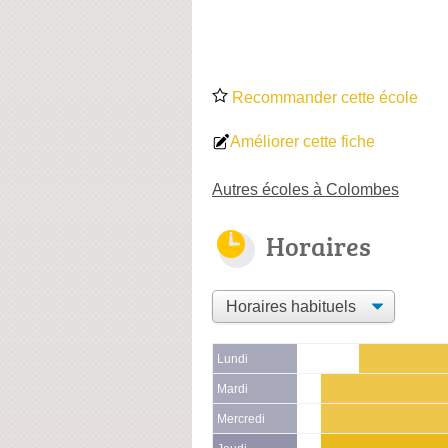
Recommander cette école
Améliorer cette fiche
Autres écoles à Colombes
Horaires
Lundi
Mardi
Mercredi