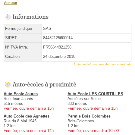
Voir tout
Informations
Forme juridique
SAS
SIRET
84482125600014
N° TVA Intra.
FR56844821256
Création
24 décembre 2018
Éditer les informations de mon auto-école
Auto-écoles à proximité
Auto Ecole Jaures
Auto Ecole LES COURTILLES
Rue Jean Jaurès
Asnières-sur-Seine
515 mètres
830 mètres
Fermée, ouvre demain à 15h
Fermée, ouvre demain à 15h
Auto Ecole des Agnettes
Permis Bois Colombes
Rue du 8 Mai 1945
Bois-Colombes
1.2 km
1.2 km
Fermée, ouvre demain à 14h
Fermée, ouvre mardi à 10h00