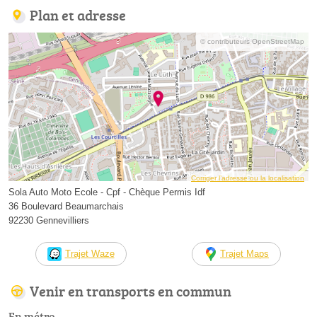
Plan et adresse
© contributeurs OpenStreetMap
Corriger l’adresse ou la localisation
Sola Auto Moto Ecole - Cpf - Chèque Permis Idf
36 Boulevard Beaumarchais
92230 Gennevilliers
Trajet Waze
Trajet Maps
Venir en transports en commun
En métro