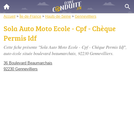
Accueil
>
Île-de-France
>
Hauts-de-Seine
>
Gennevilliers
Sola Auto Moto Ecole - Cpf - Chèque
Permis Idf
Cette fiche présente "Sola Auto Moto Ecole - Cpf - Chèque Permis Idf",
auto-école située
boulevard beaumarchais
, 92230 Gennevilliers.
36 Boulevard Beaumarchais
92230 Gennevilliers