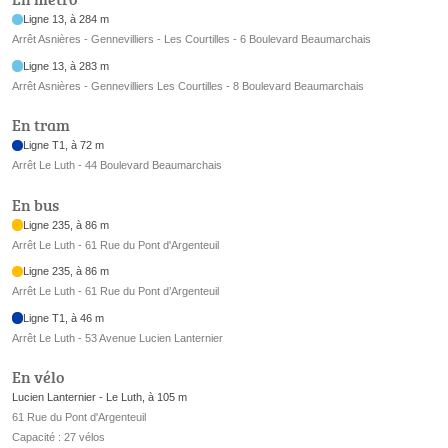
Ligne 13, à 284 m
Arrêt Asnières - Gennevilliers - Les Courtilles - 6 Boulevard Beaumarchais
Ligne 13, à 283 m
Arrêt Asnières - Gennevilliers Les Courtilles - 8 Boulevard Beaumarchais
En tram
Ligne T1, à 72 m
Arrêt Le Luth - 44 Boulevard Beaumarchais
En bus
Ligne 235, à 86 m
Arrêt Le Luth - 61 Rue du Pont d'Argenteuil
Ligne 235, à 86 m
Arrêt Le Luth - 61 Rue du Pont d’Argenteuil
Ligne T1, à 46 m
Arrêt Le Luth - 53 Avenue Lucien Lanternier
En vélo
Lucien Lanternier - Le Luth, à 105 m
61 Rue du Pont d'Argenteuil
Capacité : 27 vélos