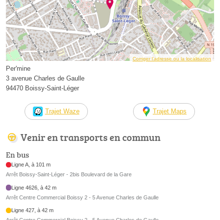
Corriger l’adresse ou la localisation
Per'mine
3 avenue Charles de Gaulle
94470 Boissy-Saint-Léger
Trajet Waze
Trajet Maps
Venir en transports en commun
En bus
Ligne A, à 101 m
Arrêt Boissy-Saint-Léger - 2bis Boulevard de la Gare
Ligne 4626, à 42 m
Arrêt Centre Commercial Boissy 2 - 5 Avenue Charles de Gaulle
Ligne 427, à 42 m