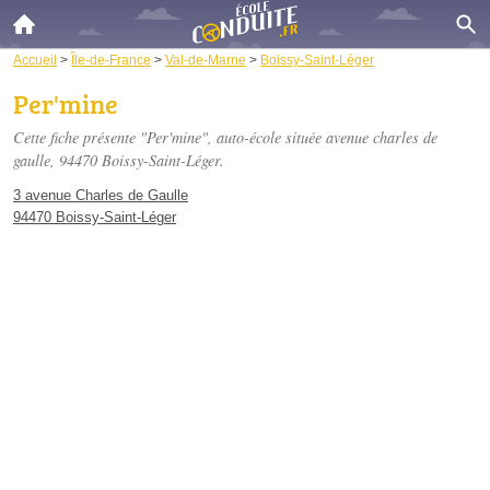
Accueil
>
Île-de-France
>
Val-de-Marne
>
Boissy-Saint-Léger
Per'mine
Cette fiche présente "Per'mine", auto-école située
avenue charles de
gaulle
, 94470 Boissy-Saint-Léger.
3 avenue Charles de Gaulle
94470 Boissy-Saint-Léger