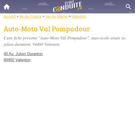
Accueil
>
Île-de-France
>
Val-de-Marne
>
Valenton
Auto-Moto Val Pompadour
Cette fiche présente "Auto-Moto Val Pompadour", auto-école située
av.
julien duranton
, 94460 Valenton.
40 Av. Julien Duranton
94460 Valenton