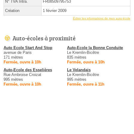
N° TVA Intra.
FR08509795753
Création
1 février 2009
Éditer les informations de mon auto-école
Auto-écoles à proximité
Auto Ecole Start And Stop
Auto-Ecole la Bonne Conduite
avenue de Paris
Le Kremlin-Bicêtre
171 mètres
835 mètres
Fermée, ouvre à 10h
Fermée, ouvre à 10h
Auto-Ecole des Esselières
Le Velandais
Rue Ambroise Croizat
Le Kremlin-Bicêtre
995 mètres
995 mètres
Fermée, ouvre à 10h
Fermée, ouvre à 11h