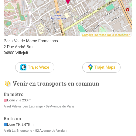
Corriger l’adresse ou la localisation
Paris Val de Marne Formations
2 Rue André Bru
94800 Villejuif
Trajet Waze
Trajet Maps
Venir en transports en commun
En métro
Ligne 7, à 233 m
Arrêt Villejuif Léo Lagrange - 69 Avenue de Paris
En tram
Ligne T9, à 678 m
Arrêt La Briqueterie - 92 Avenue de Verdun