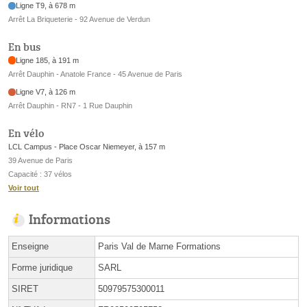
Ligne T9, à 678 m
Arrêt La Briqueterie - 92 Avenue de Verdun
En bus
Ligne 185, à 191 m
Arrêt Dauphin - Anatole France - 45 Avenue de Paris
Ligne V7, à 126 m
Arrêt Dauphin - RN7 - 1 Rue Dauphin
En vélo
LCL Campus - Place Oscar Niemeyer, à 157 m
39 Avenue de Paris
Capacité : 37 vélos
Voir tout
Informations
Enseigne
Paris Val de Marne Formations
Forme juridique
SARL
SIRET
50979575300011