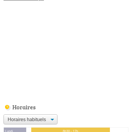
Horaires
Lundi
8h30 - 17h