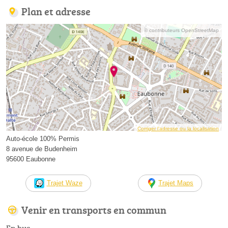
Plan et adresse
© contributeurs OpenStreetMap
Corriger l’adresse ou la localisation
Auto-école 100% Permis
8 avenue de Budenheim
95600 Eaubonne
Trajet Waze
Trajet Maps
Venir en transports en commun