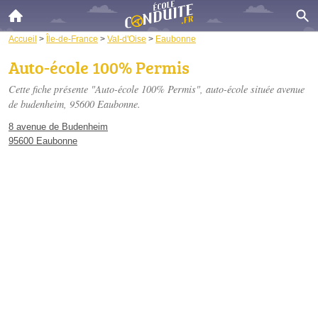
Accueil
>
Île-de-France
>
Val-d'Oise
>
Eaubonne
Auto-école 100% Permis
Cette fiche présente "Auto-école 100% Permis", auto-école située
avenue
de budenheim
, 95600 Eaubonne.
8 avenue de Budenheim
95600 Eaubonne