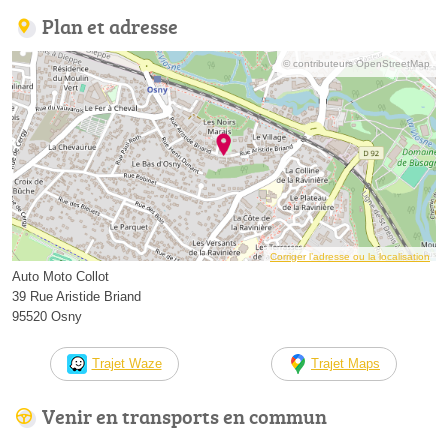
Plan et adresse
© contributeurs OpenStreetMap
Corriger l’adresse ou la localisation
Auto Moto Collot
39 Rue Aristide Briand
95520 Osny
Trajet Waze
Trajet Maps
Venir en transports en commun