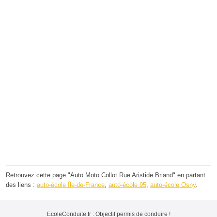
Retrouvez cette page "Auto Moto Collot Rue Aristide Briand" en partant
des liens :
auto-école Île-de-France
,
auto-école 95
,
auto-école Osny
.
EcoleConduite.fr : Objectif permis de conduire !