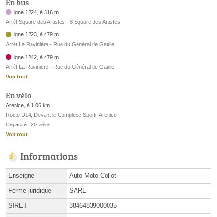
En bus
Ligne 1224, à 316 m
Arrêt Square des Artistes - 8 Square des Artistes
Ligne 1223, à 479 m
Arrêt La Ravinière - Rue du Général de Gaulle
Ligne 1242, à 479 m
Arrêt La Ravinière - Rue du Général de Gaulle
Voir tout
En vélo
Arenice, à 1.06 km
Route D14, Devant le Complexe Sportif Arenice
Capacité : 20 vélos
Voir tout
Informations
Enseigne
Auto Moto Collot
Forme juridique
SARL
SIRET
38464839000035