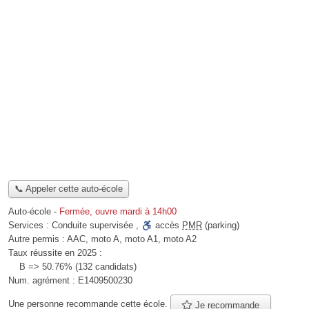
📞 Appeler cette auto-école
Auto-école
-
Fermée, ouvre mardi à 14h00
Services :
Conduite supervisée
,
accès
PMR
(parking)
Autre permis :
AAC, moto A, moto A1, moto A2
Taux réussite en 2025 :
B => 50.76% (132 candidats)
Num. agrément :
E1409500230
Une personne
recommande
cette école.
Je recommande