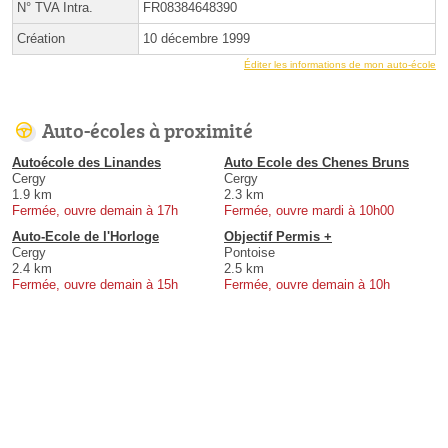
N° TVA Intra.
FR08384648390
Création
10 décembre 1999
Éditer les informations de mon auto-école
Auto-écoles à proximité
Autoécole des Linandes
Auto Ecole des Chenes Bruns
Cergy
Cergy
1.9 km
2.3 km
Fermée, ouvre demain à 17h
Fermée, ouvre mardi à 10h00
Auto-Ecole de l'Horloge
Objectif Permis +
Cergy
Pontoise
2.4 km
2.5 km
Fermée, ouvre demain à 15h
Fermée, ouvre demain à 10h