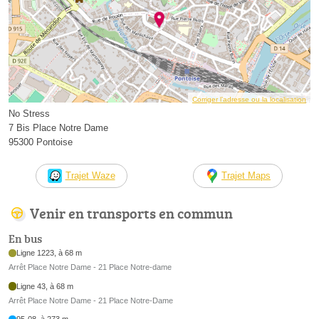
Corriger l’adresse ou la localisation
No Stress
7 Bis Place Notre Dame
95300 Pontoise
Trajet Waze
Trajet Maps
Venir en transports en commun
En bus
Ligne 1223, à 68 m
Arrêt Place Notre Dame - 21 Place Notre-dame
Ligne 43, à 68 m
Arrêt Place Notre Dame - 21 Place Notre-Dame