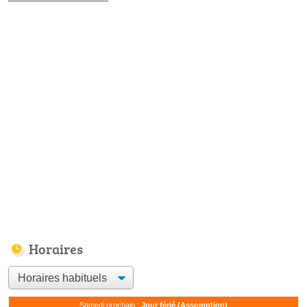
Horaires
Samedi prochain :
Jour férié (Assomption)