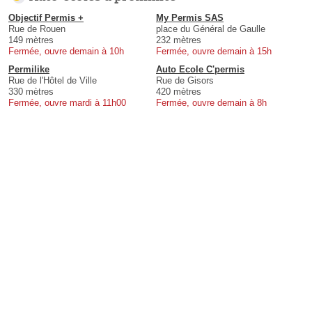
Objectif Permis +
My Permis SAS
Rue de Rouen
place du Général de Gaulle
149 mètres
232 mètres
Fermée, ouvre demain à 10h
Fermée, ouvre demain à 15h
Permilike
Auto Ecole C'permis
Rue de l'Hôtel de Ville
Rue de Gisors
330 mètres
420 mètres
Fermée, ouvre mardi à 11h00
Fermée, ouvre demain à 8h