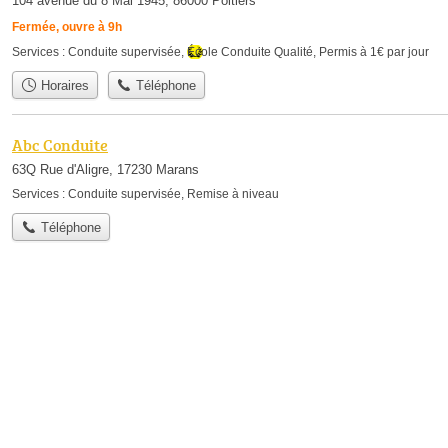
104 avenue du 8 Mai 1945, 86000 Poitiers
Fermée, ouvre à 9h
Services :
Conduite supervisée
,
École Conduite Qualité
,
Permis à 1€ par jour
Horaires
Téléphone
Abc Conduite
63Q Rue d'Aligre, 17230 Marans
Services :
Conduite supervisée
,
Remise à niveau
Téléphone