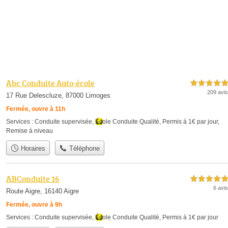
Abc Conduite Auto-école
5,0 étoiles sur 5
209 avis
17 Rue Delescluze, 87000 Limoges
Fermée, ouvre à 11h
Services :
Conduite supervisée
,
École Conduite Qualité
,
Permis à 1€ par jour
,
Remise à niveau
Horaires
Téléphone
ABConduite 16
5,0 étoiles sur 5
6 avis
Route Aigre, 16140 Aigre
Fermée, ouvre à 9h
Services :
Conduite supervisée
,
École Conduite Qualité
,
Permis à 1€ par jour