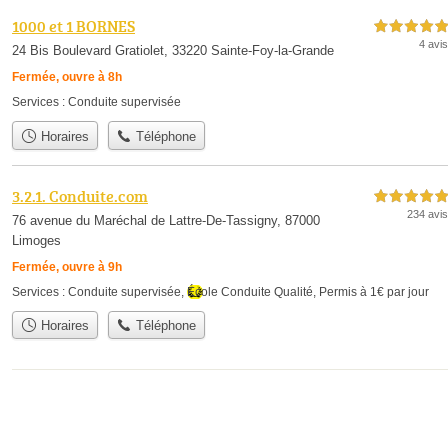
1000 et 1 BORNES
5,0 étoiles sur 5
4 avis
24 Bis Boulevard Gratiolet, 33220 Sainte-Foy-la-Grande
Fermée, ouvre à 8h
Services :
Conduite supervisée
Horaires
Téléphone
3.2.1. Conduite.com
5,0 étoiles sur 5
234 avis
76 avenue du Maréchal de Lattre-De-Tassigny, 87000
Limoges
Fermée, ouvre à 9h
Services :
Conduite supervisée
,
École Conduite Qualité
,
Permis à 1€ par jour
Horaires
Téléphone