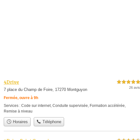
4Drive
5,0 étoiles sur 5
26 avis
7 place du Champ de Foire, 17270 Montguyon
Fermée, ouvre à 9h
Services :
Code sur internet
,
Conduite supervisée
,
Formation accélérée
,
Remise à niveau
Horaires
Téléphone