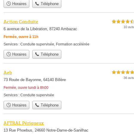
Horaires
Téléphone
Action Conduite
4,5 étoiles sur 5
10 avis
6 avenue de la Libération, 87240 Ambazac
Fermée, ouvre à 11h
Services :
Conduite supervisée
,
Formation accélérée
Horaires
Téléphone
Aeb
5,0 étoiles sur 5
36 avis
73 Route de Bayonne, 64140 Billère
Fermée, ouvre lundi à 8h00
Services :
Conduite supervisée
Horaires
Téléphone
AFTRAL Périgueux
13 Rue Phoebus, 24660 Notre-Dame-de-Sanilhac