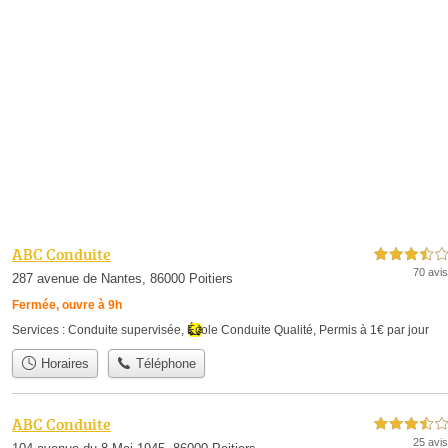
ABC Conduite
3,5 étoiles sur 5
70 avis
287 avenue de Nantes, 86000 Poitiers
Fermée, ouvre à 9h
Services :
Conduite supervisée
,
École Conduite Qualité
,
Permis à 1€ par jour
Horaires
Téléphone
ABC Conduite
3,5 étoiles sur 5
25 avis