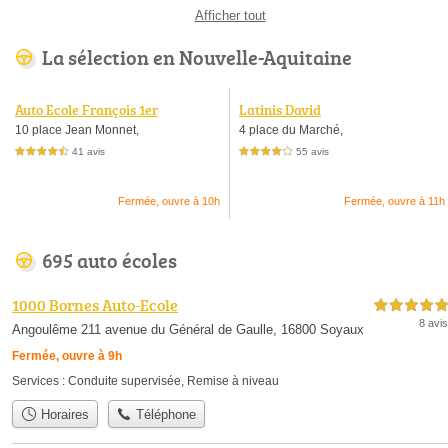
Afficher tout
La sélection en Nouvelle-Aquitaine
Auto Ecole François 1er
Latinis David
10 place Jean Monnet,
4 place du Marché,
41 avis
55 avis
4,5 étoiles sur 5
4,0 étoiles sur 5
Fermée, ouvre à 10h
Fermée, ouvre à 11h
695 auto écoles
1000 Bornes Auto-Ecole
5,0 étoiles sur 5
8 avis
Angoulême 211 avenue du Général de Gaulle, 16800 Soyaux
Fermée, ouvre à 9h
Services :
Conduite supervisée
,
Remise à niveau
Horaires
Téléphone