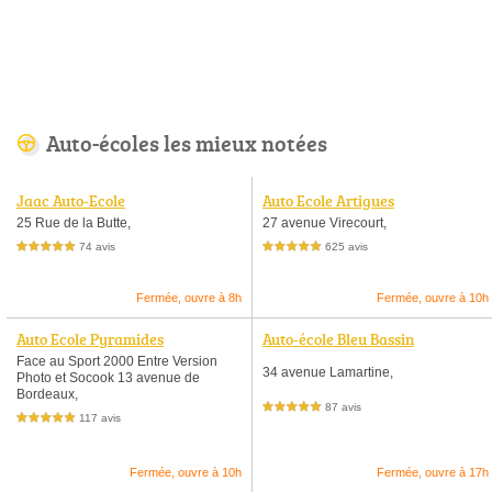
Auto-écoles les mieux notées
Jaac Auto-Ecole
Auto Ecole Artigues
25 Rue de la Butte,
27 avenue Virecourt,
74 avis
625 avis
5,0 étoiles sur 5
5,0 étoiles sur 5
Fermée, ouvre à 8h
Fermée, ouvre à 10h
Auto Ecole Pyramides
Auto-école Bleu Bassin
Face au Sport 2000 Entre Version
34 avenue Lamartine,
Photo et Socook 13 avenue de
Bordeaux,
87 avis
5,0 étoiles sur 5
117 avis
5,0 étoiles sur 5
Fermée, ouvre à 10h
Fermée, ouvre à 17h