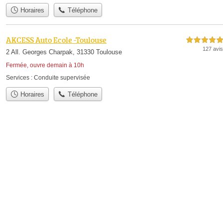
Horaires
Téléphone
AKCESS Auto Ecole -Toulouse
5,0 étoiles sur 5
127 avis
2 All. Georges Charpak, 31330 Toulouse
Fermée, ouvre demain à 10h
Services :
Conduite supervisée
Horaires
Téléphone