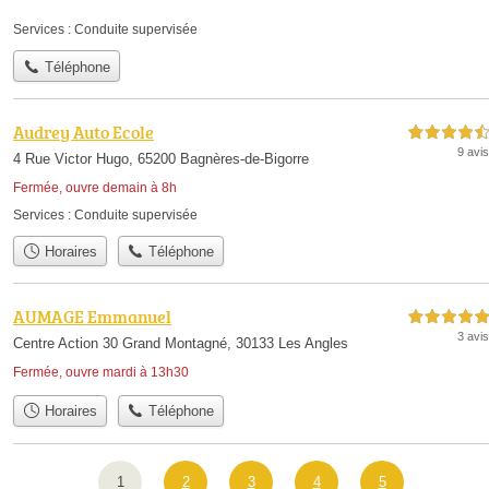
Services :
Conduite supervisée
Téléphone
Audrey Auto Ecole
4,5 étoiles sur 5
9 avis
4 Rue Victor Hugo, 65200 Bagnères-de-Bigorre
Fermée, ouvre demain à 8h
Services :
Conduite supervisée
Horaires
Téléphone
AUMAGE Emmanuel
5,0 étoiles sur 5
3 avis
Centre Action 30 Grand Montagné, 30133 Les Angles
Fermée, ouvre mardi à 13h30
Horaires
Téléphone
1
2
3
4
5