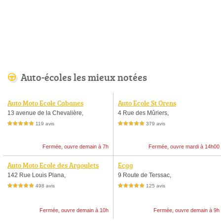
Auto-écoles les mieux notées
Auto Moto Ecole Cabanes
Auto Ecole St Orens
13 avenue de la Chevalière,
4 Rue des Mûriers,
119 avis
379 avis
5,0 étoiles sur 5
5,0 étoiles sur 5
Fermée, ouvre demain à 7h
Fermée, ouvre mardi à 14h00
Auto Moto Ecole des Argoulets
Ecgg
142 Rue Louis Plana,
9 Route de Terssac,
498 avis
125 avis
5,0 étoiles sur 5
5,0 étoiles sur 5
Fermée, ouvre demain à 10h
Fermée, ouvre demain à 9h