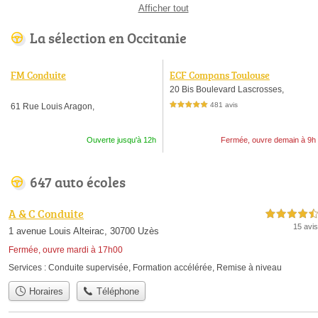
Afficher tout
La sélection en Occitanie
FM Conduite
ECF Compans Toulouse
20 Bis Boulevard Lascrosses,
481 avis
61 Rue Louis Aragon,
5,0 étoiles sur 5
Ouverte jusqu'à 12h
Fermée, ouvre demain à 9h
647 auto écoles
A & C Conduite
4,5 étoiles sur 5
15 avis
1 avenue Louis Alteirac, 30700 Uzès
Fermée, ouvre mardi à 17h00
Services :
Conduite supervisée
,
Formation accélérée
,
Remise à niveau
Horaires
Téléphone