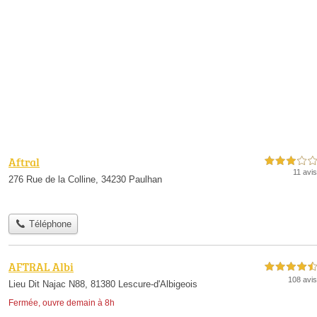
Aftral
3,0 étoiles sur 5
11 avis
276 Rue de la Colline, 34230 Paulhan
Téléphone
AFTRAL Albi
4,5 étoiles sur 5
108 avis
Lieu Dit Najac N88, 81380 Lescure-d'Albigeois
Fermée, ouvre demain à 8h