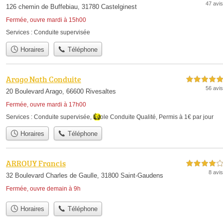
47 avis
126 chemin de Buffebiau, 31780 Castelginest
Fermée, ouvre mardi à 15h00
Services :
Conduite supervisée
Horaires
Téléphone
Arago Nath Conduite
5,0 étoiles sur 5
56 avis
20 Boulevard Arago, 66600 Rivesaltes
Fermée, ouvre mardi à 17h00
Services :
Conduite supervisée
,
École Conduite Qualité
,
Permis à 1€ par jour
Horaires
Téléphone
ARROUY Francis
4,0 étoiles sur 5
8 avis
32 Boulevard Charles de Gaulle, 31800 Saint-Gaudens
Fermée, ouvre demain à 9h
Horaires
Téléphone