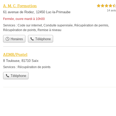
A. M. C. Formation
4,5 étoiles sur 5
14 avis
61 avenue de Rodez, 12450 Luc-la-Primaube
Fermée, ouvre mardi à 10h00
Services :
Code sur internet
,
Conduite supervisée
,
Récupération de permis
,
Récupération de points
,
Remise à niveau
Horaires
Téléphone
AEMR/Pastel
8 Toulouse, 81710 Saïx
Services :
Récupération de points
Téléphone