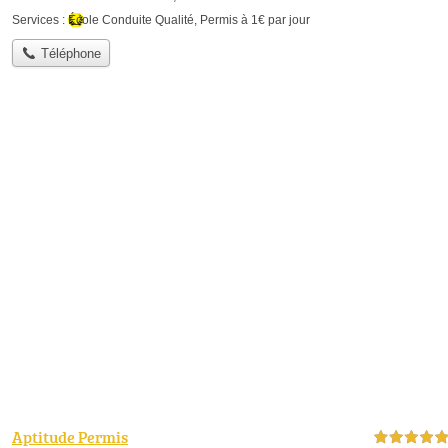
Services :
École Conduite Qualité
,
Permis à 1€ par jour
Téléphone
Aptitude Permis
5,0 étoiles sur 5