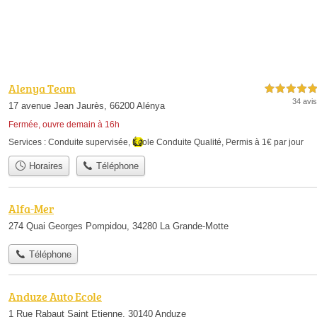
Alenya Team
5,0 étoiles sur 5
34 avis
17 avenue Jean Jaurès, 66200 Alénya
Fermée, ouvre demain à 16h
Services :
Conduite supervisée
,
École Conduite Qualité
,
Permis à 1€ par jour
Horaires
Téléphone
Alfa-Mer
274 Quai Georges Pompidou, 34280 La Grande-Motte
Téléphone
Anduze Auto Ecole
1 Rue Rabaut Saint Etienne, 30140 Anduze