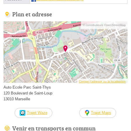
Plan et adresse
© contributeurs OpenStreetMap
Corriger l’adresse ou la localisation
Auto Ecole Parc Saint-Thys
120 Boulevard de Saint-Loup
13010 Marseille
Trajet Waze
Trajet Maps
Venir en transports en commun