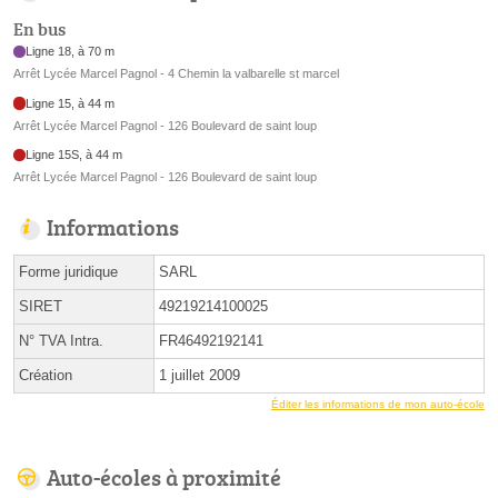
En bus
Ligne 18, à 70 m
Arrêt Lycée Marcel Pagnol - 4 Chemin la valbarelle st marcel
Ligne 15, à 44 m
Arrêt Lycée Marcel Pagnol - 126 Boulevard de saint loup
Ligne 15S, à 44 m
Arrêt Lycée Marcel Pagnol - 126 Boulevard de saint loup
Informations
Forme juridique
SARL
SIRET
49219214100025
N° TVA Intra.
FR46492192141
Création
1 juillet 2009
Éditer les informations de mon auto-école
Auto-écoles à proximité