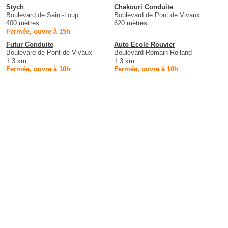
Stych
Chakouri Conduite
Boulevard de Saint-Loup
Boulevard de Pont de Vivaux
400 mètres
620 mètres
Fermée, ouvre à 15h
Futur Conduite
Auto Ecole Rouvier
Boulevard de Pont de Vivaux
Boulevard Romain Rolland
1.3 km
1.3 km
Fermée, ouvre à 10h
Fermée, ouvre à 10h