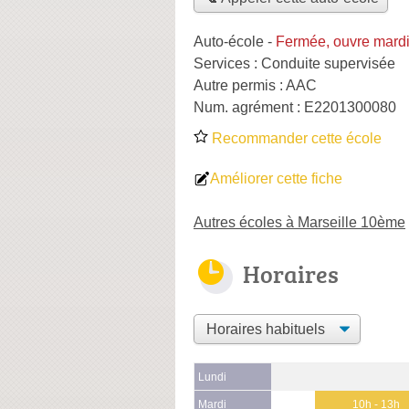
Auto-école
-
Fermée, ouvre mard
Services :
Conduite supervisée
Autre permis :
AAC
Num. agrément :
E2201300080
Recommander cette école
Améliorer cette fiche
Autres écoles à Marseille 10ème
Horaires
Lundi
Mardi
10h - 13h