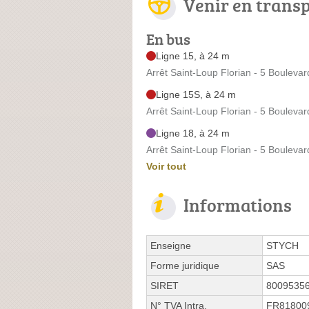
Venir en trans
En bus
Ligne 15, à 24 m
Arrêt Saint-Loup Florian - 5 Boulevar
Ligne 15S, à 24 m
Arrêt Saint-Loup Florian - 5 Boulevar
Ligne 18, à 24 m
Arrêt Saint-Loup Florian - 5 Boulevar
Voir tout
Informations
Enseigne
STYCH
Forme juridique
SAS
SIRET
8009535
N° TVA Intra.
FR81800