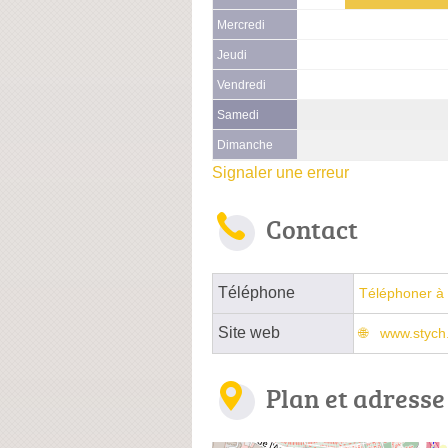
Mercredi
Jeudi
Vendredi
Samedi
Dimanche
Signaler une erreur
Contact
Téléphone
Téléphoner à 
Site web
www.stych.
Plan et adresse