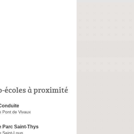
o-écoles à proximité
Conduite
e Pont de Vivaux
e Parc Saint-Thys
e Saint-Loup