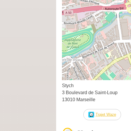
Stych
3 Boulevard de Saint-Loup
13010 Marseille
Trajet Waze