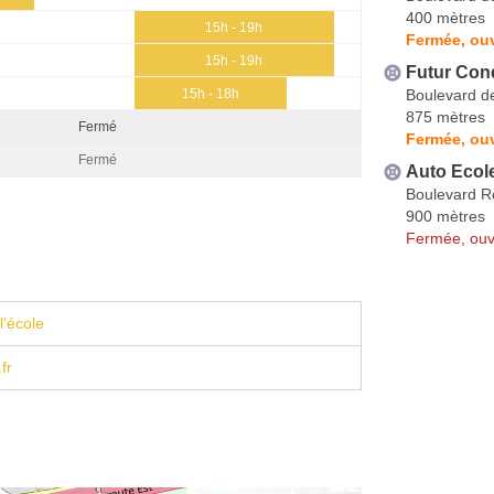
400 mètres
15h - 19h
Fermée, ouv
15h - 19h
Futur Con
Boulevard d
15h - 18h
875 mètres
Fermé
Fermée, ouv
Fermé
Auto Ecol
Boulevard R
900 mètres
Fermée, ouv
l'école
fr