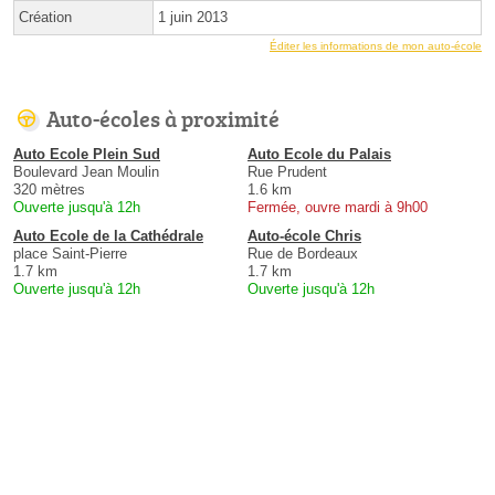
Création
1 juin 2013
Éditer les informations de mon auto-école
Auto-écoles à proximité
Auto Ecole Plein Sud
Auto Ecole du Palais
Boulevard Jean Moulin
Rue Prudent
320 mètres
1.6 km
Ouverte jusqu'à 12h
Fermée, ouvre mardi à 9h00
Auto Ecole de la Cathédrale
Auto-école Chris
place Saint-Pierre
Rue de Bordeaux
1.7 km
1.7 km
Ouverte jusqu'à 12h
Ouverte jusqu'à 12h