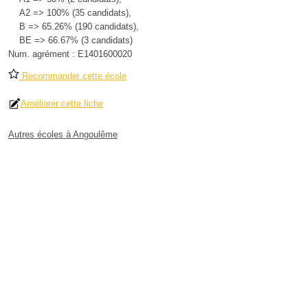
A2 => 100% (35 candidats),
B => 65.26% (190 candidats),
BE => 66.67% (3 candidats)
Num. agrément :
E1401600020
Recommander cette école
Améliorer cette fiche
Autres écoles à Angoulême