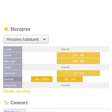
Horaires
Lundi
Fermé
Mardi
13h - 18h
Mercredi
13h - 18h
Jeudi
Fermé
Vendredi
13h - 18h
Samedi
10h - 12h30
13h - 16h
Dimanche
Fermé
Signaler une erreur
Contact