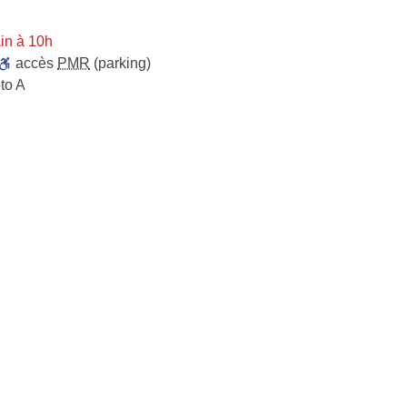
in à 10h
accès
PMR
(parking)
to A