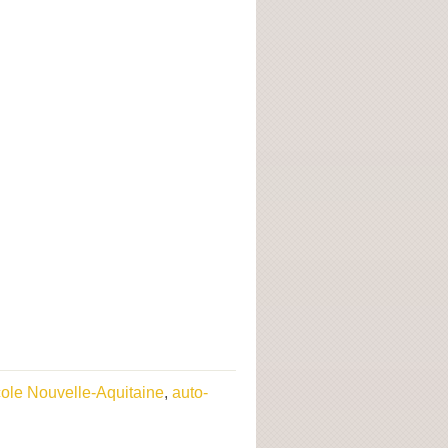
cole Nouvelle-Aquitaine
,
auto-