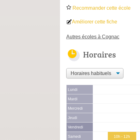
Recommander cette école
Améliorer cette fiche
Autres écoles à Cognac
Horaires
Lundi
Mardi
Mercredi
Jeudi
Vendredi
Samedi
10h - 12h