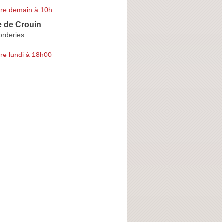
re demain à 10h
e de Crouin
orderies
re lundi à 18h00