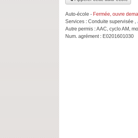
Auto-école
-
Fermée, ouvre dema
Services :
Conduite supervisée
,
Autre permis :
AAC, cyclo AM, mo
Num. agrément :
E0201601030