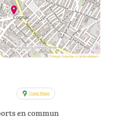
Corriger l’adresse ou la localisation
Trajet Maps
ports en commun