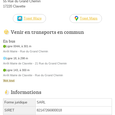
55 Rue du Grand Chemin
17220 Clavette
Trajet Waze
Trajet Maps
Venir en transports en commun
En bus
Ligne 004A, à 301 m
Arrêt Mairie - Rue du Grand Chemin
Ligne 18, à 298 m
Arrêt Mairie de Clavette - 21 Rue du Grand Chemin
Ligne 143, à 300 m
Arrêt Mairie de Clavette - Rue du Grand Chemin
Voir tout
Informations
Forme juridique
SARL
SIRET
82147266900018