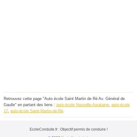
Retrouvez cette page "Auto école Saint Martin de Ré Av. Général de
Gaulle" en partant des liens :
auto-école Nouvelle-Aquitaine
,
auto-école
17
,
auto-école Saint-Martin-de-Ré
.
EcoleConduite.fr : Objectif permis de conduire !