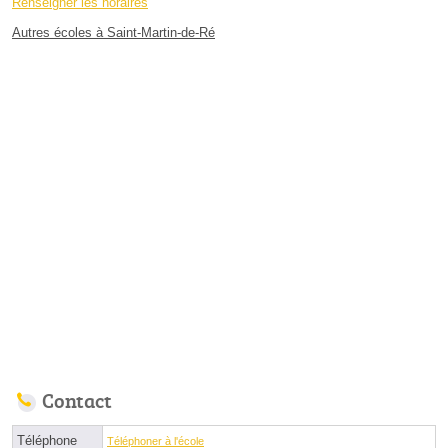
Renseigner les horaires
Autres écoles à Saint-Martin-de-Ré
Contact
Téléphone
Téléphoner à l'école