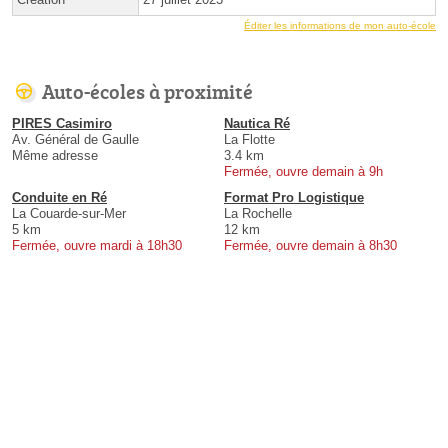
Éditer les informations de mon auto-école
Auto-écoles à proximité
PIRES Casimiro
Nautica Ré
Av. Général de Gaulle
La Flotte
Même adresse
3.4 km
Fermée, ouvre demain à 9h
Conduite en Ré
Format Pro Logistique
La Couarde-sur-Mer
La Rochelle
5 km
12 km
Fermée, ouvre mardi à 18h30
Fermée, ouvre demain à 8h30