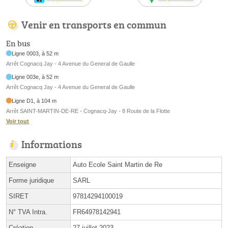
Venir en transports en commun
En bus
Ligne 0003, à 52 m
Arrêt Cognacq Jay - 4 Avenue du General de Gaulle
Ligne 003e, à 52 m
Arrêt Cognacq Jay - 4 Avenue du General de Gaulle
Ligne D1, à 104 m
Arrêt SAINT-MARTIN-DE-RE - Cognacq-Jay - 8 Route de la Flotte
Voir tout
Informations
Enseigne
Auto Ecole Saint Martin de Re
Forme juridique
SARL
SIRET
97814294100019
N° TVA Intra.
FR64978142941
Création
27 juillet 2023